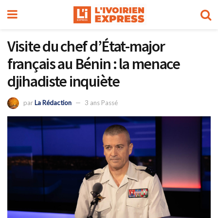
Visite du chef d’État-major
français au Bénin : la menace
djihadiste inquiète
par
La Rédaction
3 ans Passé