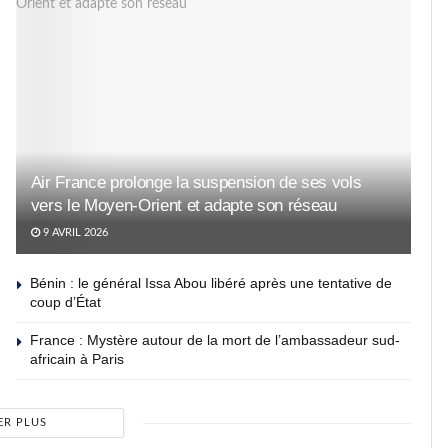
Air France prolonge la suspension de ses vols
vers le Moyen-Orient et adapte son réseau
9 AVRIL 2026
Bénin : le général Issa Abou libéré après une tentative de
coup d’État
France : Mystère autour de la mort de l’ambassadeur sud-
africain à Paris
ER PLUS