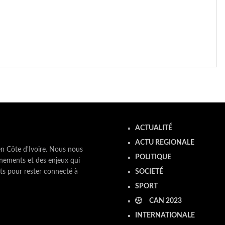
ACTUALITÉ
ACTU REGIONALE
en Côte d'Ivoire. Nous nous
POLITIQUE
nements et des enjeux qui
ts pour rester connecté à
SOCIETÉ
SPORT
CAN 2023
INTERNATIONALE