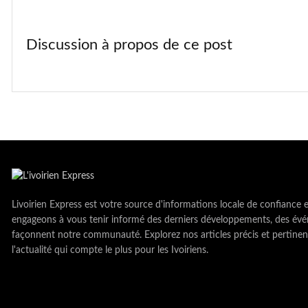
Discussion à propos de ce post
Livoirien Express est votre source d'informations locale de confiance 
engageons à vous tenir informé des derniers développements, des évé
façonnent notre communauté. Explorez nos articles précis et pertinen
l'actualité qui compte le plus pour les Ivoiriens.