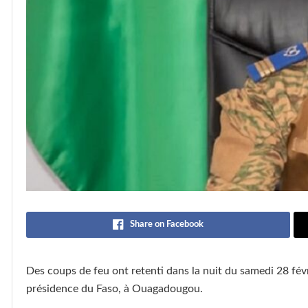
Share on Facebook
Des coups de feu ont retenti dans la nuit du samedi 28 fé
présidence du Faso, à Ouagadougou.