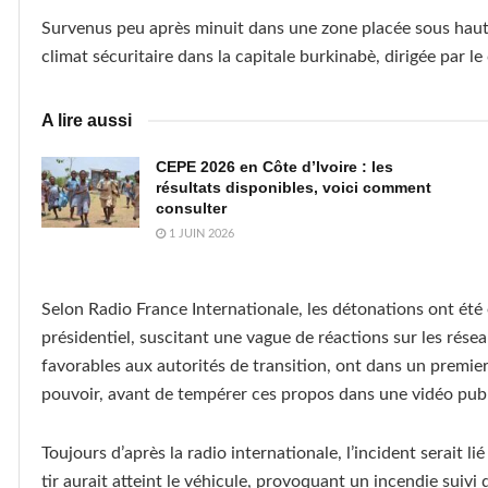
Survenus peu après minuit dans une zone placée sous haute s
climat sécuritaire dans la capitale burkinabè, dirigée par le
A lire aussi
CEPE 2026 en Côte d’Ivoire : les
résultats disponibles, voici comment
consulter
1 JUIN 2026
Selon Radio France Internationale, les détonations ont été
présidentiel, suscitant une vague de réactions sur les r
favorables aux autorités de transition, ont dans un premie
pouvoir, avant de tempérer ces propos dans une vidéo publ
Toujours d’après la radio internationale, l’incident serait 
tir aurait atteint le véhicule, provoquant un incendie suivi 