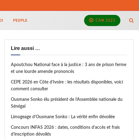
OI
PEOPLE
CAN 2023
Lire aussi …
Apoutchou National face à la justice : 3 ans de prison ferme
et une lourde amende prononcés
CEPE 2026 en Côte d’Ivoire : les résultats disponibles, voici
comment consulter
Ousmane Sonko élu président de l’Assemblée nationale du
Sénégal
Limogeage d’Ousmane Sonko : La vérité enfin dévoilée
Concours INFAS 2026 : dates, conditions d’accès et frais
d’inscription dévoilés