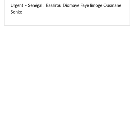
Urgent – Sénégal : Bassirou Diomaye Faye limoge Ousmane
Sonko