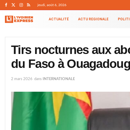
jeudi, août 6, 2026
ACTUALITÉ
ACTU REGIONALE
POLIT
Tirs nocturnes aux ab
du Faso à Ouagadou
2 mars 2026
dans
INTERNATIONALE