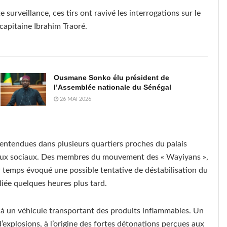
urveillance, ces tirs ont ravivé les interrogations sur le
 capitaine Ibrahim Traoré.
Ousmane Sonko élu président de
l’Assemblée nationale du Sénégal
26 MAI 2026
 entendues dans plusieurs quartiers proches du palais
éseaux sociaux. Des membres du mouvement des « Wayiyans »,
r temps évoqué une possible tentative de déstabilisation du
iée quelques heures plus tard.
lié à un véhicule transportant des produits inflammables. Un
d’explosions, à l’origine des fortes détonations perçues aux