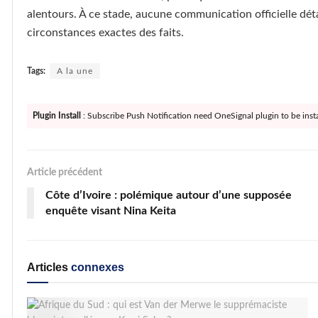
alentours. À ce stade, aucune communication officielle détai
circonstances exactes des faits.
Tags:
A la une
Plugin Install
: Subscribe Push Notification need OneSignal plugin to be insta
Article précédent
Côte d’Ivoire : polémique autour d’une supposée
enquête visant Nina Keita
Articles
connexes