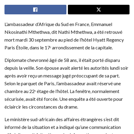
L’ambassadeur d’Afrique du Sud en France, Emmanuel
Nkosinathi Mthethwa, dit Nathi Mthethwa, a été retrouvé
mort mardi 30 septembre au pied de l’hôtel Hyatt Regency
Paris Étoile, dans le 17ᵉ arrondissement de la capitale.
Diplomate chevronné âgé de 58 ans, il était porté disparu
depuis la veille. Son épouse avait alerté les autorités lundi soir
après avoir reçu un message jugé préoccupant de sa part.
Selon le parquet de Paris, l’ambassadeur avait réservé une
chambre au 22ᵉ étage de l’hôtel. La fenêtre, normalement
sécurisée, avait été forcée. Une enquête a été ouverte pour
éclaircir les circonstances du drame.
Le ministère sud-africain des affaires étrangères s’est dit
informé de la situation et a indiqué qu’une communication