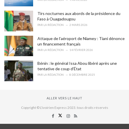
Tirs nocturnes aux abords de la présidence du
Faso à Ouagadougou
PAR
LA RÉDACTION
2 MARS 2026
Attaque de l’aéroport de Niamey : Tiani dénonce
un financement français
PAR
LA RÉDACTION
14 FÉVRIER 2026
Bénin : le général Issa Abou libéré après une
tentative de coup d’État
PAR
LA RÉDACTION
8 DÉCEMBRE 2025
ALLER VERS LE HAUT
Copyright © L'ivoirien Express 2023. tous droits réservés