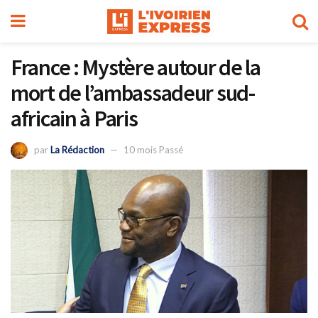
France : Mystère autour de la
mort de l’ambassadeur sud-
africain à Paris
par
La Rédaction
10 mois Passé