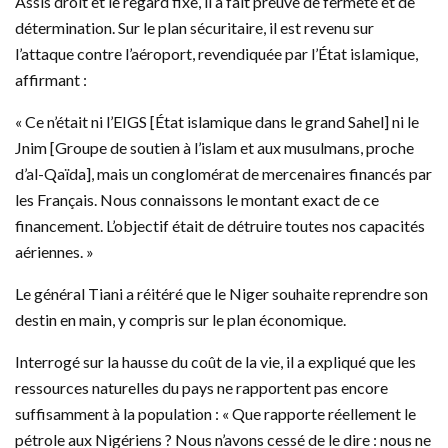
Assis droit et le regard fixe, il a fait preuve de fermeté et de
détermination. Sur le plan sécuritaire, il est revenu sur
l’attaque contre l’aéroport, revendiquée par l’État islamique,
affirmant :
« Ce n’était ni l’EIGS [État islamique dans le grand Sahel] ni le
Jnim [Groupe de soutien à l’islam et aux musulmans, proche
d’al-Qaïda], mais un conglomérat de mercenaires financés par
les Français. Nous connaissons le montant exact de ce
financement. L’objectif était de détruire toutes nos capacités
aériennes. »
Le général Tiani a réitéré que le Niger souhaite reprendre son
destin en main, y compris sur le plan économique.
Interrogé sur la hausse du coût de la vie, il a expliqué que les
ressources naturelles du pays ne rapportent pas encore
suffisamment à la population : « Que rapporte réellement le
pétrole aux Nigériens ? Nous n’avons cessé de le dire : nous ne