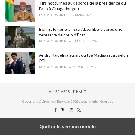
Tirs nocturnes aux abords de la présidence du
Faso à Ouagadougou
PAR
LA RÉDACTION
2 MARS 2026
Bénin : le général Issa Abou libéré après une
tentative de coup d’État
PAR
LA RÉDACTION
8 DÉCEMBRE 2025
Andry Rajoelina aurait quitté Madagascar, selon
RFI
PAR
LA RÉDACTION
13 OCTOBRE 2025
ALLER VERS LE HAUT
Copyright © L'ivoirien Express 2023. tous droits réservés
Quitter la version mobile