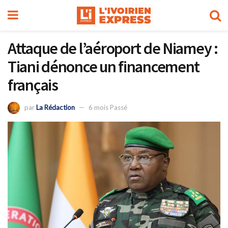
Attaque de l’aéroport de Niamey :
Tiani dénonce un financement
français
par
La Rédaction
6 mois Passé