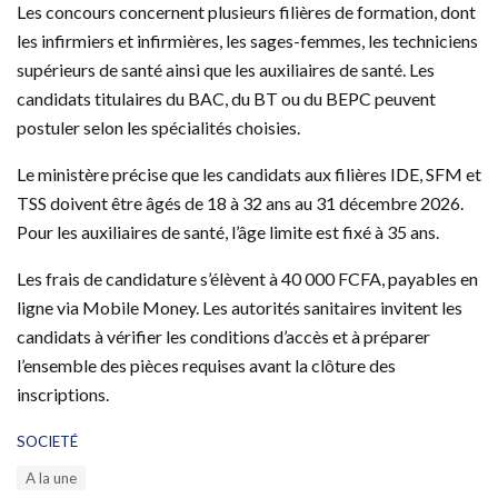
Les concours concernent plusieurs filières de formation, dont
les infirmiers et infirmières, les sages-femmes, les techniciens
supérieurs de santé ainsi que les auxiliaires de santé. Les
candidats titulaires du BAC, du BT ou du BEPC peuvent
postuler selon les spécialités choisies.
Le ministère précise que les candidats aux filières IDE, SFM et
TSS doivent être âgés de 18 à 32 ans au 31 décembre 2026.
Pour les auxiliaires de santé, l’âge limite est fixé à 35 ans.
Les frais de candidature s’élèvent à 40 000 FCFA, payables en
ligne via Mobile Money. Les autorités sanitaires invitent les
candidats à vérifier les conditions d’accès et à préparer
l’ensemble des pièces requises avant la clôture des
inscriptions.
C
SOCIETÉ
a
T
A la une
t
a