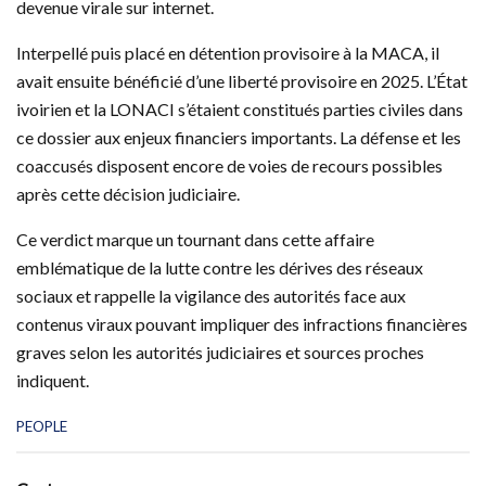
devenue virale sur internet.
Interpellé puis placé en détention provisoire à la MACA, il
avait ensuite bénéficié d’une liberté provisoire en 2025. L’État
ivoirien et la LONACI s’étaient constitués parties civiles dans
ce dossier aux enjeux financiers importants. La défense et les
coaccusés disposent encore de voies de recours possibles
après cette décision judiciaire.
Ce verdict marque un tournant dans cette affaire
emblématique de la lutte contre les dérives des réseaux
sociaux et rappelle la vigilance des autorités face aux
contenus viraux pouvant impliquer des infractions financières
graves selon les autorités judiciaires et sources proches
indiquent.
C
PEOPLE
a
t
e