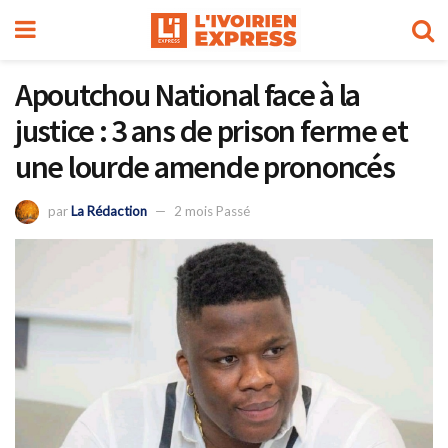
Apoutchou National face à la
justice : 3 ans de prison ferme et
une lourde amende prononcés
par
La Rédaction
2 mois Passé