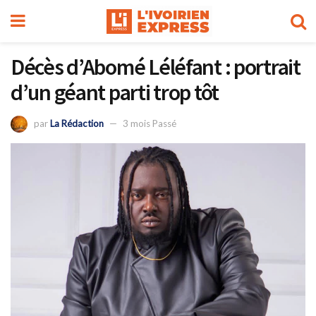
Décès d’Abomé Léléfant : portrait
d’un géant parti trop tôt
par
La Rédaction
3 mois Passé