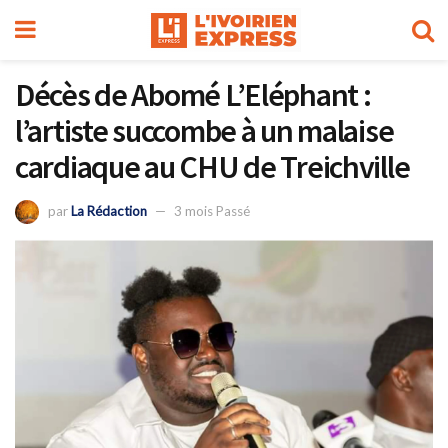
Décès de Abomé L’Eléphant :
l’artiste succombe à un malaise
cardiaque au CHU de Treichville
par
La Rédaction
3 mois Passé