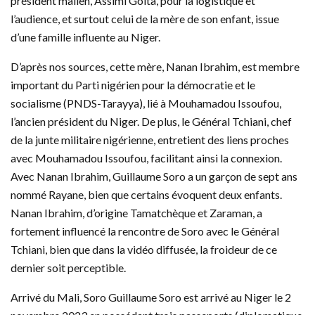
président malien, Assimi Goïta, pour la logistique et
l’audience, et surtout celui de la mère de son enfant, issue
d’une famille influente au Niger.
D’après nos sources, cette mère, Nanan Ibrahim, est membre
important du Parti nigérien pour la démocratie et le
socialisme (PNDS-Tarayya), lié à Mouhamadou Issoufou,
l’ancien président du Niger. De plus, le Général Tchiani, chef
de la junte militaire nigérienne, entretient des liens proches
avec Mouhamadou Issoufou, facilitant ainsi la connexion.
Avec Nanan Ibrahim, Guillaume Soro a un garçon de sept ans
nommé Rayane, bien que certains évoquent deux enfants.
Nanan Ibrahim, d’origine Tamatchèque et Zaraman, a
fortement influencé la rencontre de Soro avec le Général
Tchiani, bien que dans la vidéo diffusée, la froideur de ce
dernier soit perceptible.
Arrivé du Mali, Soro Guillaume Soro est arrivé au Niger le 2