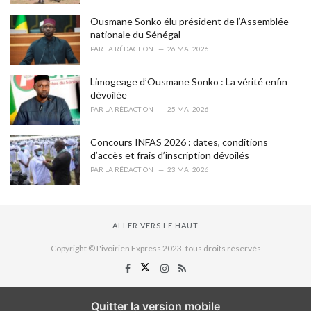
Ousmane Sonko élu président de l’Assemblée
nationale du Sénégal
PAR
LA RÉDACTION
26 MAI 2026
Limogeage d’Ousmane Sonko : La vérité enfin
dévoilée
PAR
LA RÉDACTION
25 MAI 2026
Concours INFAS 2026 : dates, conditions
d’accès et frais d’inscription dévoilés
PAR
LA RÉDACTION
23 MAI 2026
ALLER VERS LE HAUT
Copyright © L'ivoirien Express 2023. tous droits réservés
Quitter la version mobile