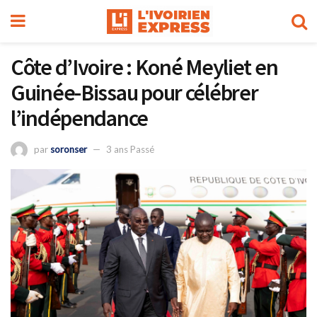
Côte d’Ivoire : Koné Meyliet en
Guinée-Bissau pour célébrer
l’indépendance
par
soronser
3 ans Passé