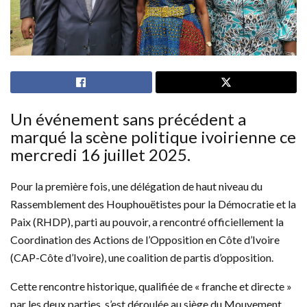
Un événement sans précédent a
marqué la scène politique ivoirienne ce
mercredi 16 juillet 2025.
Pour la première fois, une délégation de haut niveau du
Rassemblement des Houphouëtistes pour la Démocratie et la
Paix (RHDP), parti au pouvoir, a rencontré officiellement la
Coordination des Actions de l’Opposition en Côte d’Ivoire
(CAP-Côte d’Ivoire), une coalition de partis d’opposition.
Cette rencontre historique, qualifiée de « franche et directe »
par les deux parties, s’est déroulée au siège du Mouvement