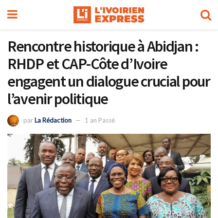
Rencontre historique à Abidjan :
RHDP et CAP-Côte d’Ivoire
engagent un dialogue crucial pour
l’avenir politique
par
La Rédaction
1 an Passé