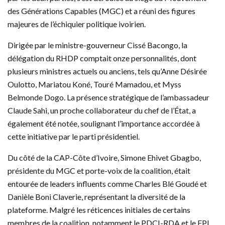
des Générations Capables (MGC) et a réuni des figures
majeures de l’échiquier politique ivoirien.
Dirigée par le ministre-gouverneur Cissé Bacongo, la
délégation du RHDP comptait onze personnalités, dont
plusieurs ministres actuels ou anciens, tels qu’Anne Désirée
Oulotto, Mariatou Koné, Touré Mamadou, et Myss
Belmonde Dogo. La présence stratégique de l’ambassadeur
Claude Sahi, un proche collaborateur du chef de l’État, a
également été notée, soulignant l’importance accordée à
cette initiative par le parti présidentiel.
Du côté de la CAP-Côte d’Ivoire, Simone Ehivet Gbagbo,
présidente du MGC et porte-voix de la coalition, était
entourée de leaders influents comme Charles Blé Goudé et
Danièle Boni Claverie, représentant la diversité de la
plateforme. Malgré les réticences initiales de certains
membres de la coalition, notamment le PDCI-RDA et le FPI,