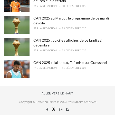
doutes sur le terrain
PAR
LA RÉDACTION
30 DÉCEMBRE 2025
CAN 2025 au Maroc : le programme de ce mardi
dévoilé
PAR
LA RÉDACTION
23 DÉCEMBRE 2025
CAN 2025 : voici les affiches de ce lundi 22
décembre
PAR
LA RÉDACTION
22 DÉCEMBRE 2025
CAN 2025 : Haller out, Faé mise sur Guessand
PAR
LA RÉDACTION
19 DÉCEMBRE 2025
ALLER VERS LE HAUT
Copyright © L'ivoirien Express 2023. tous droits réservés