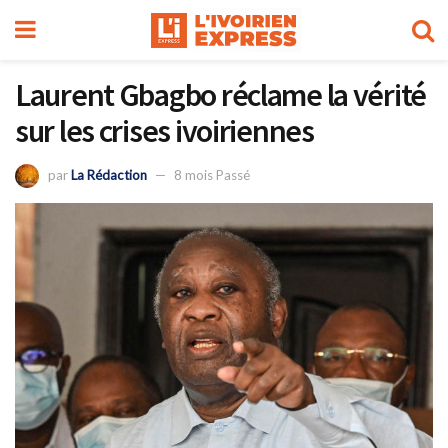
Laurent Gbagbo réclame la vérité
sur les crises ivoiriennes
par
La Rédaction
8 mois Passé