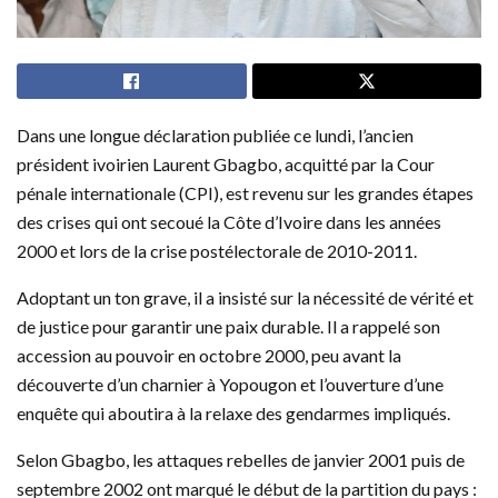
Dans une longue déclaration publiée ce lundi, l’ancien
président ivoirien Laurent Gbagbo, acquitté par la Cour
pénale internationale (CPI), est revenu sur les grandes étapes
des crises qui ont secoué la Côte d’Ivoire dans les années
2000 et lors de la crise postélectorale de 2010-2011.
Adoptant un ton grave, il a insisté sur la nécessité de vérité et
de justice pour garantir une paix durable. Il a rappelé son
accession au pouvoir en octobre 2000, peu avant la
découverte d’un charnier à Yopougon et l’ouverture d’une
enquête qui aboutira à la relaxe des gendarmes impliqués.
Selon Gbagbo, les attaques rebelles de janvier 2001 puis de
septembre 2002 ont marqué le début de la partition du pays :