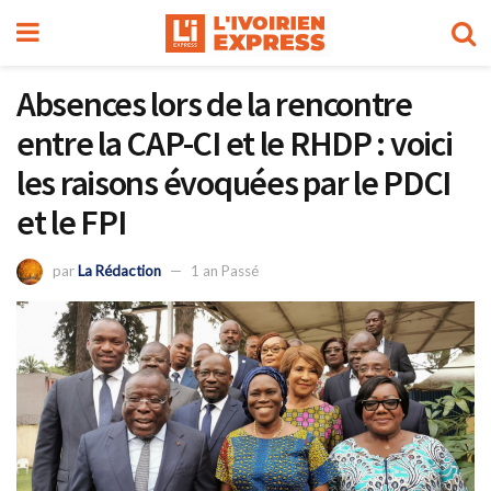
Absences lors de la rencontre
entre la CAP-CI et le RHDP : voici
les raisons évoquées par le PDCI
et le FPI
par
La Rédaction
1 an Passé