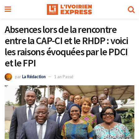
Absences lors de la rencontre
entre la CAP-CI et le RHDP : voici
les raisons évoquées par le PDCI
et le FPI
par
La Rédaction
1 an Passé