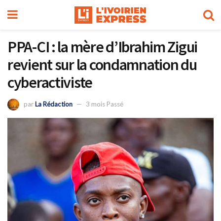
PPA-CI : la mère d’Ibrahim Zigui
revient sur la condamnation du
cyberactiviste
par
La Rédaction
3 mois Passé