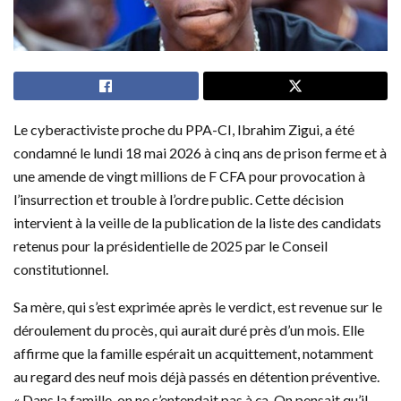
Le cyberactiviste proche du PPA-CI, Ibrahim Zigui, a été
condamné le lundi 18 mai 2026 à cinq ans de prison ferme et à
une amende de vingt millions de F CFA pour provocation à
l’insurrection et trouble à l’ordre public. Cette décision
intervient à la veille de la publication de la liste des candidats
retenus pour la présidentielle de 2025 par le Conseil
constitutionnel.
Sa mère, qui s’est exprimée après le verdict, est revenue sur le
déroulement du procès, qui aurait duré près d’un mois. Elle
affirme que la famille espérait un acquittement, notamment
au regard des neuf mois déjà passés en détention préventive.
« Dans la famille, on ne s’entendait pas à ça. On pensait qu’il