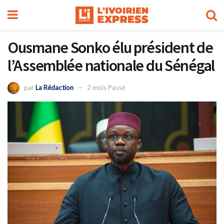
Ousmane Sonko élu président de
l’Assemblée nationale du Sénégal
par
La Rédaction
2 mois Passé