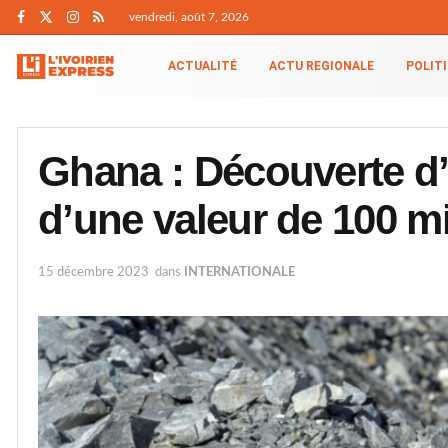
vendredi, août 7, 2026
ACTUALITÉ
ACTU REGIONALE
POLIT
Ghana : Découverte d’
d’une valeur de 100 mi
15 décembre 2023
dans
INTERNATIONALE