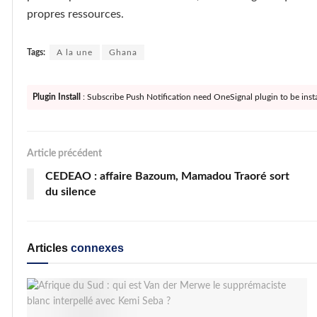
propres ressources.
Tags:
A la une
Ghana
Plugin Install
: Subscribe Push Notification need OneSignal plugin to be insta
Article précédent
CEDEAO : affaire Bazoum, Mamadou Traoré sort
du silence
Articles
connexes