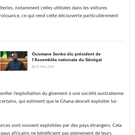
tteries, notamment celles utilisées dans les voitures
roissance, ce qui rend cette découverte particulièrement
Ousmane Sonko élu président de
l’Assemblée nationale du Sénégal
26 MAI 2026
fier l’exploitation du gisement à une société australienne
certains, qui estiment que le Ghana devrait exploiter lui-
ources sont souvent exploitées par des pays étrangers. Cela
 pays africains ne bénéficient pas pleinement de leurs