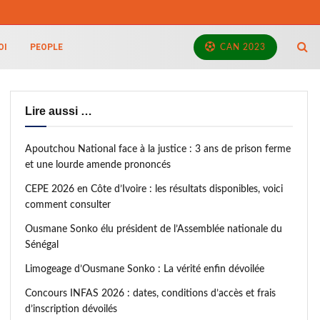
OI
PEOPLE
CAN 2023
Lire aussi …
Apoutchou National face à la justice : 3 ans de prison ferme
et une lourde amende prononcés
CEPE 2026 en Côte d’Ivoire : les résultats disponibles, voici
comment consulter
Ousmane Sonko élu président de l’Assemblée nationale du
Sénégal
Limogeage d’Ousmane Sonko : La vérité enfin dévoilée
Concours INFAS 2026 : dates, conditions d’accès et frais
d’inscription dévoilés