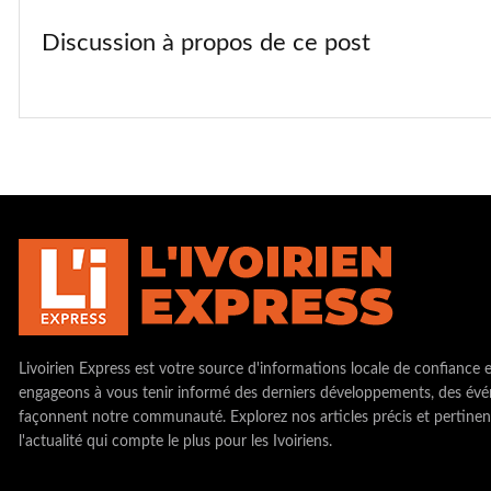
Discussion à propos de ce post
Livoirien Express est votre source d'informations locale de confiance 
engageons à vous tenir informé des derniers développements, des évé
façonnent notre communauté. Explorez nos articles précis et pertinen
l'actualité qui compte le plus pour les Ivoiriens.