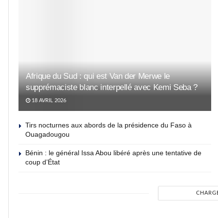
Afrique du Sud : qui est Van der Merwe le
supprémaciste blanc interpellé avec Kemi Seba ?
18 AVRIL 2026
Tirs nocturnes aux abords de la présidence du Faso à
Ouagadougou
Bénin : le général Issa Abou libéré après une tentative de
coup d’État
CHARG