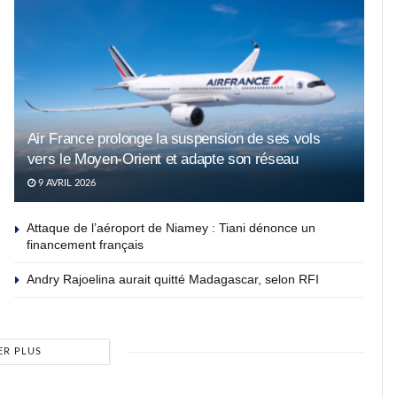
Air France prolonge la suspension de ses vols
vers le Moyen-Orient et adapte son réseau
9 AVRIL 2026
Attaque de l’aéroport de Niamey : Tiani dénonce un
financement français
Andry Rajoelina aurait quitté Madagascar, selon RFI
ER PLUS