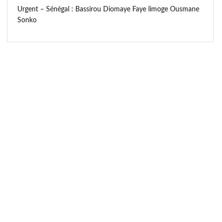
Urgent – Sénégal : Bassirou Diomaye Faye limoge Ousmane
Sonko