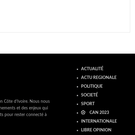
ACTUALITÉ
ACTU REGIONALE
POLITIQUE
SOCIETÉ
en Côte d'Ivoire. Nous nous
SPORT
nements et des enjeux qui
CAN 2023
ts pour rester connecté à
INTERNATIONALE
LIBRE OPINION