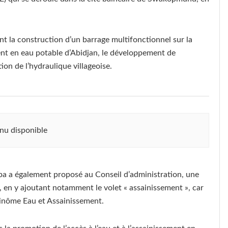
 la construction d’un barrage multifonctionnel sur la
ment en eau potable d’Abidjan, le développement de
ion de l’hydraulique villageoise.
nu disponible
gba a également proposé au Conseil d’administration, une
u, en y ajoutant notamment le volet « assainissement », car
inôme Eau et Assainissement.