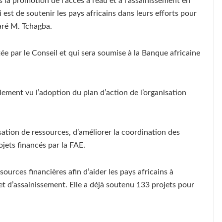
 la promotion de l’accès à l’eau et à l’assainissement en
 est de soutenir les pays africains dans leurs efforts pour
aré M. Tchagba.
ée par le Conseil et qui sera soumise à la Banque africaine
lement vu l’adoption du plan d’action de l’organisation
ation de ressources, d’améliorer la coordination des
ojets financés par la FAE.
ources financières afin d’aider les pays africains à
t d’assainissement. Elle a déjà soutenu 133 projets pour