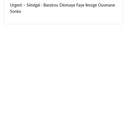
Urgent – Sénégal : Bassirou Diomaye Faye limoge Ousmane
Sonko