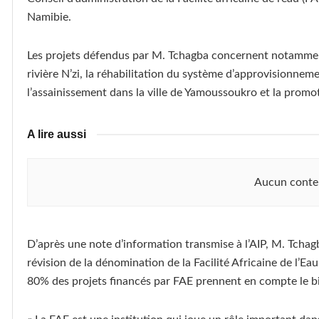
Namibie.
Les projets défendus par M. Tchagba concernent notamment
rivière N’zi, la réhabilitation du système d’approvisionne
l’assainissement dans la ville de Yamoussoukro et la promot
A lire aussi
Aucun conte
D’après une note d’information transmise à l’AIP, M. Tcha
révision de la dénomination de la Facilité Africaine de l’Ea
80% des projets financés par FAE prennent en compte le b