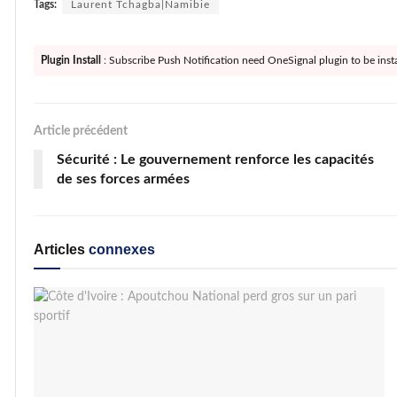
Tags:
Laurent Tchagba|Namibie
Plugin Install
: Subscribe Push Notification need OneSignal plugin to be insta
Article précédent
Sécurité : Le gouvernement renforce les capacités
de ses forces armées
Articles
connexes