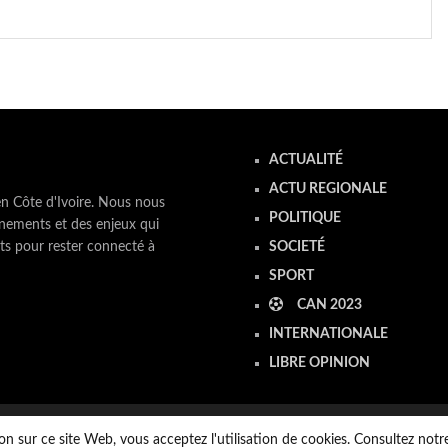
ACTUALITÉ
ACTU REGIONALE
en Côte d'Ivoire. Nous nous
POLITIQUE
nements et des enjeux qui
ts pour rester connecté à
SOCIETÉ
SPORT
CAN 2023
INTERNATIONALE
LIBRE OPINION
on sur ce site Web, vous acceptez l'utilisation de cookies. Consultez not