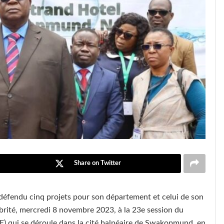
Share on Twitter
a défendu cinq projets pour son département et celui de son
ubrité, mercredi 8 novembre 2023, à la 23e session du
(FAE) qui se déroule dans la cité balnéaire de Swakopmund, en