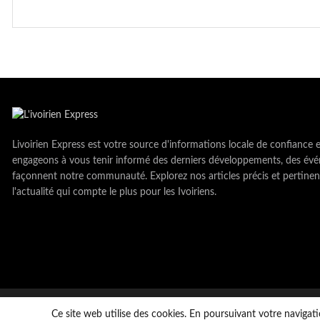
Livoirien Express est votre source d'informations locale de confiance 
engageons à vous tenir informé des derniers développements, des évé
façonnent notre communauté. Explorez nos articles précis et pertinen
l'actualité qui compte le plus pour les Ivoiriens.
Copyright © LivoirienExpress 2023. tous droits réservés
Ce site web utilise des cookies. En poursuivant votre navigati