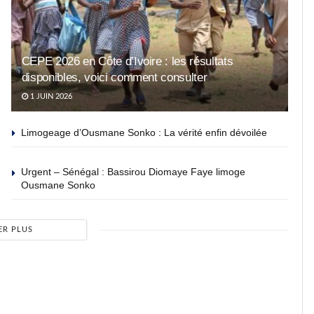
CEPE 2026 en Côte d’Ivoire : les résultats
disponibles, voici comment consulter
1 JUIN 2026
Limogeage d’Ousmane Sonko : La vérité enfin dévoilée
Urgent – Sénégal : Bassirou Diomaye Faye limoge
Ousmane Sonko
ER PLUS