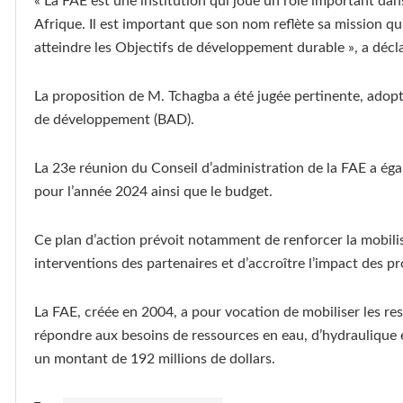
« La FAE est une institution qui joue un rôle important dans
Afrique. Il est important que son nom reflète sa mission qui
atteindre les Objectifs de développement durable », a décl
La proposition de M. Tchagba a été jugée pertinente, adopt
de développement (BAD).
La 23e réunion du Conseil d’administration de la FAE a éga
pour l’année 2024 ainsi que le budget.
Ce plan d’action prévoit notamment de renforcer la mobilis
interventions des partenaires et d’accroître l’impact des pr
La FAE, créée en 2004, a pour vocation de mobiliser les ress
répondre aux besoins de ressources en eau, d’hydraulique e
un montant de 192 millions de dollars.