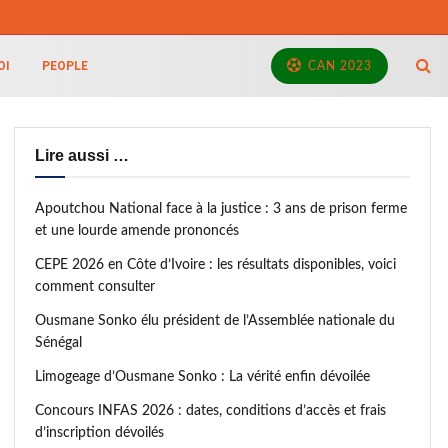
OI
PEOPLE
CAN 2023
Lire aussi …
Apoutchou National face à la justice : 3 ans de prison ferme
et une lourde amende prononcés
CEPE 2026 en Côte d’Ivoire : les résultats disponibles, voici
comment consulter
Ousmane Sonko élu président de l’Assemblée nationale du
Sénégal
Limogeage d’Ousmane Sonko : La vérité enfin dévoilée
Concours INFAS 2026 : dates, conditions d’accès et frais
d’inscription dévoilés