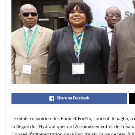
Share on Facebook
Le ministre ivoirien des Eaux et Forêts, Laurent Tchagba, 
collègue de l’Hydraulique, de l’Assainissement et de la Sal
Conseil d’administration de la Facilité africaine de l’eau 