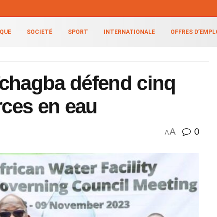
IQUE
SOCIETÉ
SPORT
INTERNATIONALE
OFFRES D’EMPL
Tchagba défend cinq
rces en eau
A
0
A