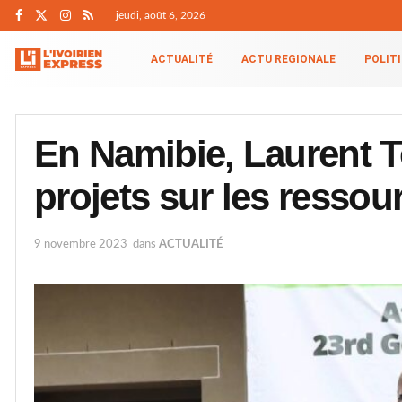
jeudi, août 6, 2026
ACTUALITÉ
ACTU REGIONALE
POLIT
En Namibie, Laurent 
projets sur les ressou
9 novembre 2023
dans
ACTUALITÉ