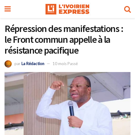
Répression des manifestations :
le Front commun appelle à la
résistance pacifique
par
La Rédaction
10 mois Passé