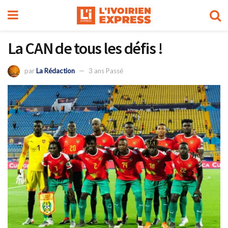
La CAN de tous les défis !
par
La Rédaction
3 ans Passé