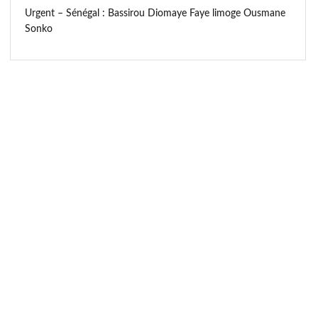
Urgent – Sénégal : Bassirou Diomaye Faye limoge Ousmane
Sonko