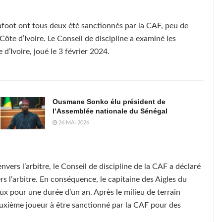
afoot ont tous deux été sanctionnés par la CAF, peu de
ôte d’Ivoire. Le Conseil de discipline a examiné les
 d’Ivoire, joué le 3 février 2024.
Ousmane Sonko élu président de
l’Assemblée nationale du Sénégal
26 MAI 2026
ers l’arbitre, le Conseil de discipline de la CAF a déclaré
 l’arbitre. En conséquence, le capitaine des Aigles du
x pour une durée d’un an. Après le milieu de terrain
euxième joueur à être sanctionné par la CAF pour des