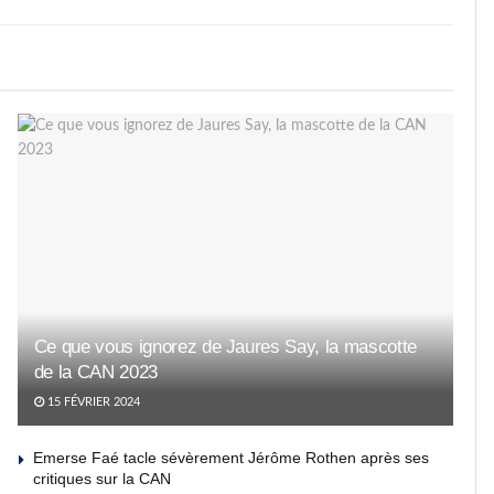
Ce que vous ignorez de Jaures Say, la mascotte
de la CAN 2023
15 FÉVRIER 2024
Emerse Faé tacle sévèrement Jérôme Rothen après ses
critiques sur la CAN