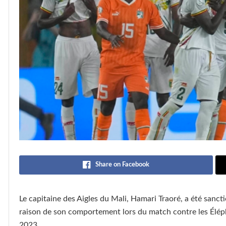
Share on Facebook
Le capitaine des Aigles du Mali, Hamari Traoré, a été sanct
raison de son comportement lors du match contre les Élépha
2023.