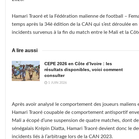
Hamari Traoré et la Fédération malienne de football – Fem
temps après la 34è édition de la CAN qui s’est déroulée en C
incidents survenus à la fin du match entre le Mali et la Côte
A lire aussi
CEPE 2026 en Côte d’Ivoire : les
résultats disponibles, voici comment
consulter
1 JUIN 2026
Après avoir analysé le comportement des joueurs maliens env
Hamari Traoré coupable de comportement antisportif envers
Mali a écopé d’une suspension de quatre matches, dont deu
sénégalais Krépin Diatta, Hamari Traoré devient donc le d
incidents liés à l’arbitrage lors de la CAN 2023.