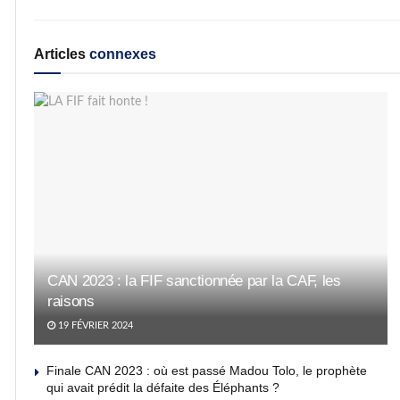
Articles
connexes
CAN 2023 : la FIF sanctionnée par la CAF, les
raisons
19 FÉVRIER 2024
Finale CAN 2023 : où est passé Madou Tolo, le prophète
qui avait prédit la défaite des Éléphants ?