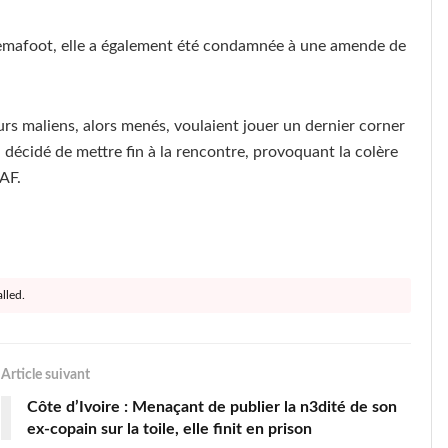
Femafoot, elle a également été condamnée à une amende de
eurs maliens, alors menés, voulaient jouer un dernier corner
 a décidé de mettre fin à la rencontre, provoquant la colère
CAF.
lled.
Article suivant
Côte d’Ivoire : Menaçant de publier la n3dité de son
ex-copain sur la toile, elle finit en prison