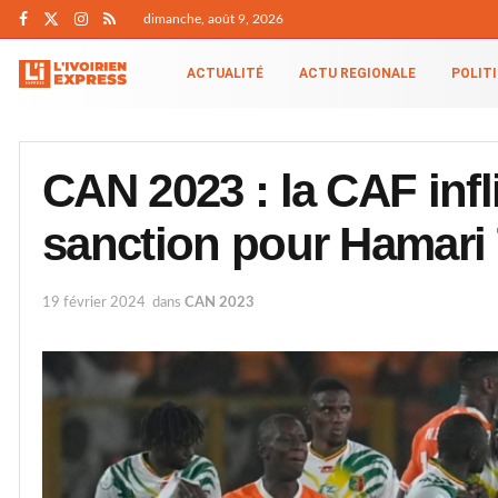
dimanche, août 9, 2026
ACTUALITÉ
ACTU REGIONALE
POLIT
CAN 2023 : la CAF infl
sanction pour Hamari 
19 février 2024
dans
CAN 2023