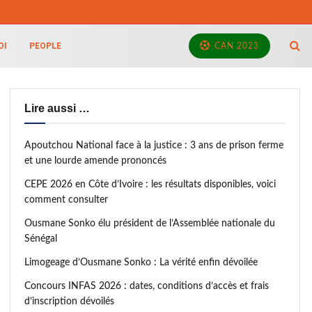
OI
PEOPLE
CAN 2023
Lire aussi …
Apoutchou National face à la justice : 3 ans de prison ferme
et une lourde amende prononcés
CEPE 2026 en Côte d’Ivoire : les résultats disponibles, voici
comment consulter
Ousmane Sonko élu président de l’Assemblée nationale du
Sénégal
Limogeage d’Ousmane Sonko : La vérité enfin dévoilée
Concours INFAS 2026 : dates, conditions d’accès et frais
d’inscription dévoilés