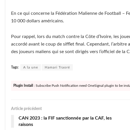
En ce qui concerne la Fédération Malienne de Football – 
10 000 dollars américains.
Pour rappel, lors du match contre la Côte d’Ivoire, les jou
accordé avant le coup de sifflet final. Cependant, l’arbitre
des joueurs maliens qui se sont dirigés vers l’officiel de la 
Tags:
A la une
Hamari Traoré
Plugin Install
: Subscribe Push Notification need OneSignal plugin to be insta
Article précédent
CAN 2023 : la FIF sanctionnée par la CAF, les
raisons