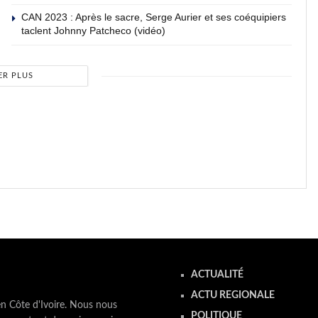
CAN 2023 : Après le sacre, Serge Aurier et ses coéquipiers
taclent Johnny Patcheco (vidéo)
ER PLUS
ACTUALITÉ
ACTU REGIONALE
en Côte d'Ivoire. Nous nous
POLITIQUE