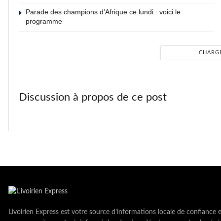
Parade des champions d’Afrique ce lundi : voici le
programme
CHARG
Discussion à propos de ce post
Livoirien Express est votre source d'informations locale de confiance 