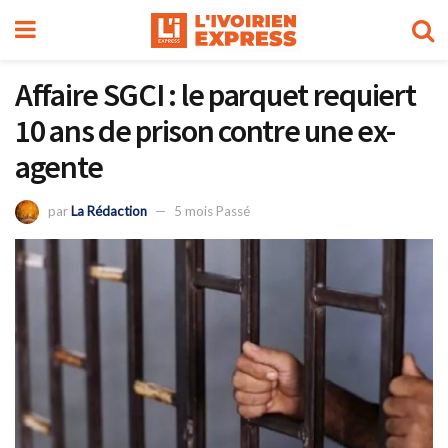
Affaire SGCI : le parquet requiert
10 ans de prison contre une ex-
agente
par
La Rédaction
5 mois Passé