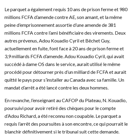
Le parquet a également requis 10 ans de prison ferme et 980
millions FCFA d’amende contre AE, son amant, et la même
peine d’emprisonnement assortie d’une amende de 381
millions FCFA contre l’ami bénéficiaire des virements. Deux
autres prévenus, Adou Kouadio Cyril et Bêchet Guy,
actuellement en fuite, font face à 20 ans de prison ferme et
3,9 milliards FCFA d’amende. Adou Kouadio Cyril, qui avait
succédé à dame OS dans le service, aurait utilisé le même
procédé pour détourner près d’un milliard de FCFA et aurait
quitté le pays pour s’installer au Canada avec sa famille. Un
mandat d’arrêt a été lancé contre les deux hommes.
En revanche, l’enseignant au CAFOP du Plateau, N. Kouadio,
poursuivi pour avoir retiré des chèques pour le compte
d’Adou Richard, a été reconnu non coupable. Le parquet a
requis l’arrêt des poursuites à son encontre, ce qui pourrait le
blanchir définitivement si le tribunal suit cette demande.