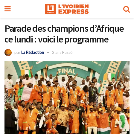
Parade des champions d’Afrique
ce lundi : voici le programme
par
La Rédaction
2 ans Passé