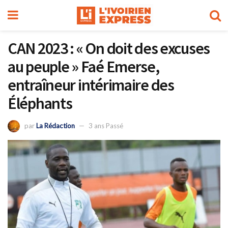
CAN 2023 : « On doit des excuses
au peuple » Faé Emerse,
entraîneur intérimaire des
Éléphants
par
La Rédaction
3 ans Passé