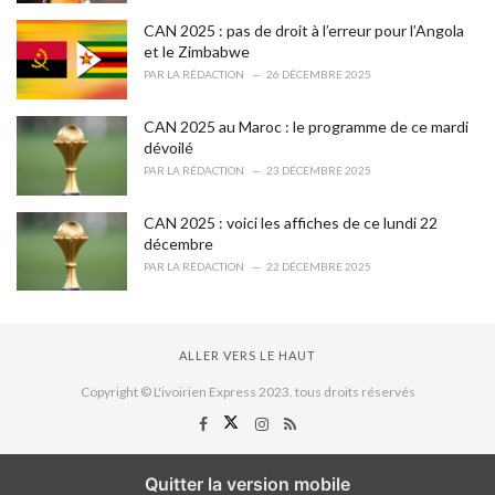
CAN 2025 : pas de droit à l’erreur pour l’Angola
et le Zimbabwe
PAR
LA RÉDACTION
26 DÉCEMBRE 2025
CAN 2025 au Maroc : le programme de ce mardi
dévoilé
PAR
LA RÉDACTION
23 DÉCEMBRE 2025
CAN 2025 : voici les affiches de ce lundi 22
décembre
PAR
LA RÉDACTION
22 DÉCEMBRE 2025
ALLER VERS LE HAUT
Copyright © L'ivoirien Express 2023. tous droits réservés
Quitter la version mobile