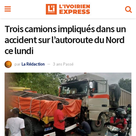
Trois camions impliqués dans un
accident sur l’autoroute du Nord
ce lundi
par
La Rédaction
3 ans Passé