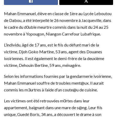
Mahan Emmanuel, élève en classe de 1ère au Lycée Leboutou
de Dabou, a été interpellé le 26 novembre à Jacqueville, dans
le cadre du d0uble meurtre commis dans la nuit du 24 au 25
novembre à Yopougon, Niangon Carrefour Lubafrique.
L’individu, âgé de 17 ans, est le fils du défunt mari de la
victime, Djoh Goko Martine, 53 ans, agent des Douanes
ivoiriennes. Il est également le demi-frère de la deuxième
victime, Dehouin Bertine, 59 ans, ménagère.
Selon les informations fournies par la gendarmerie ivoirienne,
Mahan Emmanuel souffre de troubles ment@ux. Il aurait
commis les m3urtres à l’aide d’un coute@u de cuisine.
Les victimes ont été retrouvées m0rtes dans leur
appartement, baignant dans une mare de s@ng. Leur fils
unique, Guedé Boris, 34 ans, a découvert le drame à son