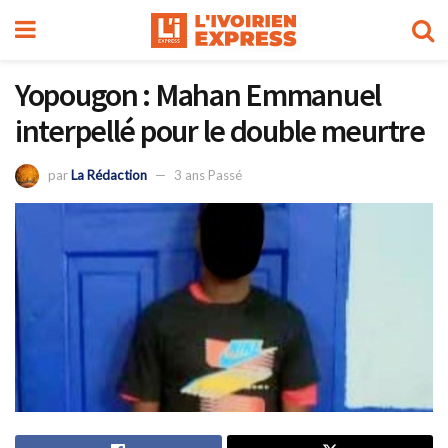
Yopougon : Mahan Emmanuel
interpellé pour le double meurtre
par
La Rédaction
3 ans Passé