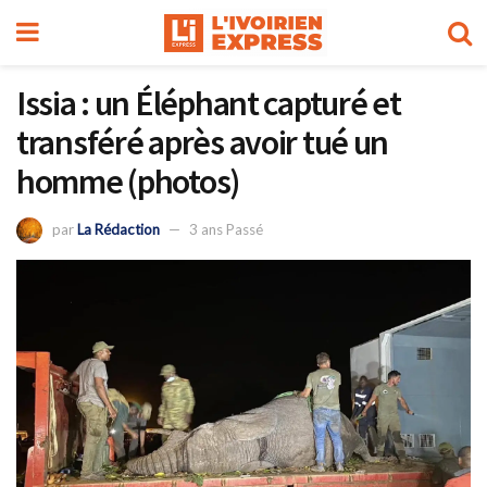
Issia : un Éléphant capturé et
transféré après avoir tué un
homme (photos)
par
La Rédaction
3 ans Passé