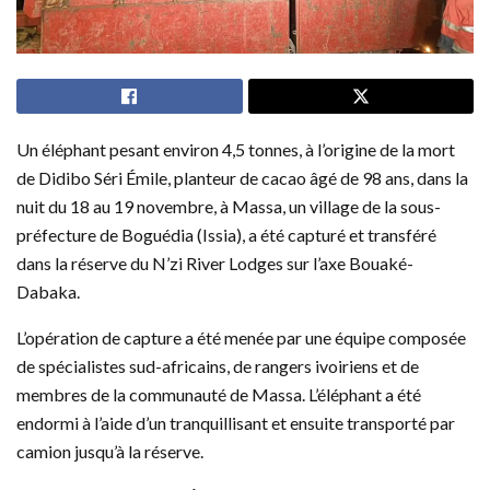
Un éléphant pesant environ 4,5 tonnes, à l’origine de la mort
de Didibo Séri Émile, planteur de cacao âgé de 98 ans, dans la
nuit du 18 au 19 novembre, à Massa, un village de la sous-
préfecture de Boguédia (Issia), a été capturé et transféré
dans la réserve du N’zi River Lodges sur l’axe Bouaké-
Dabaka.
L’opération de capture a été menée par une équipe composée
de spécialistes sud-africains, de rangers ivoiriens et de
membres de la communauté de Massa. L’éléphant a été
endormi à l’aide d’un tranquillisant et ensuite transporté par
camion jusqu’à la réserve.