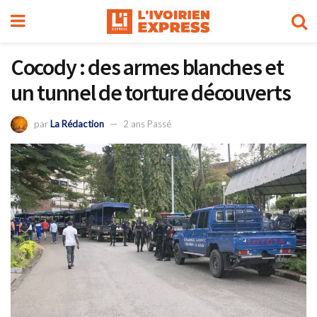
Cocody : des armes blanches et
un tunnel de torture découverts
par
La Rédaction
2 ans Passé