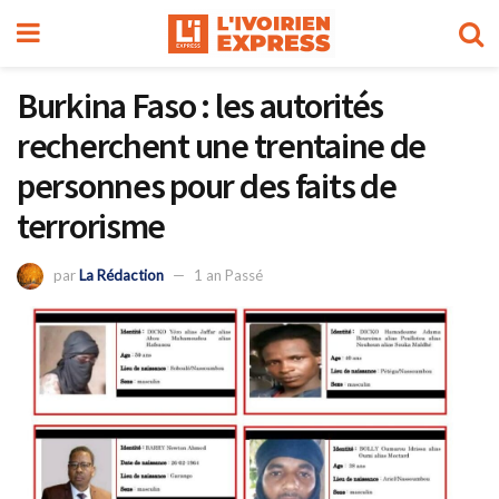
Burkina Faso : les autorités
recherchent une trentaine de
personnes pour des faits de
terrorisme
par
La Rédaction
1 an Passé