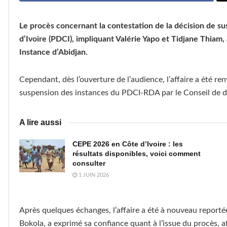
Le procès concernant la contestation de la décision de s
d’Ivoire (PDCI), impliquant Valérie Yapo et Tidjane Thiam
Instance d’Abidjan.
Cependant, dès l’ouverture de l’audience, l’affaire a été 
suspension des instances du PDCI-RDA par le Conseil de dis
A lire aussi
CEPE 2026 en Côte d’Ivoire : les
résultats disponibles, voici comment
consulter
1 JUIN 2026
Après quelques échanges, l’affaire a été à nouveau reportée
Bokola, a exprimé sa confiance quant à l’issue du procès, aff