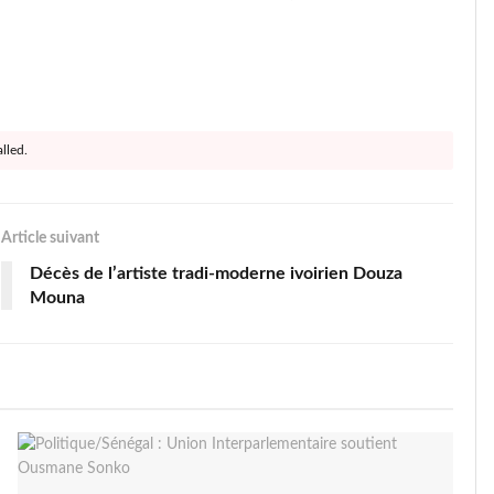
lled.
Article suivant
Décès de l’artiste tradi-moderne ivoirien Douza
Mouna