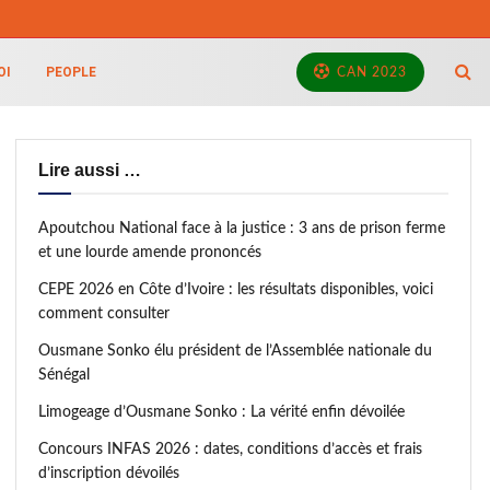
OI
PEOPLE
CAN 2023
Lire aussi …
Apoutchou National face à la justice : 3 ans de prison ferme
et une lourde amende prononcés
CEPE 2026 en Côte d’Ivoire : les résultats disponibles, voici
comment consulter
Ousmane Sonko élu président de l’Assemblée nationale du
Sénégal
Limogeage d’Ousmane Sonko : La vérité enfin dévoilée
Concours INFAS 2026 : dates, conditions d’accès et frais
d’inscription dévoilés