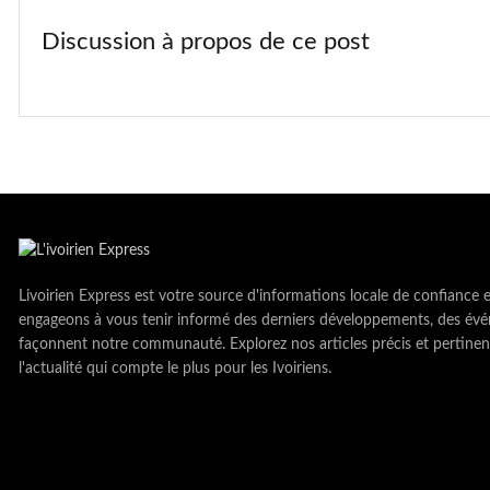
Discussion à propos de ce post
Livoirien Express est votre source d'informations locale de confiance 
engageons à vous tenir informé des derniers développements, des évé
façonnent notre communauté. Explorez nos articles précis et pertinen
l'actualité qui compte le plus pour les Ivoiriens.