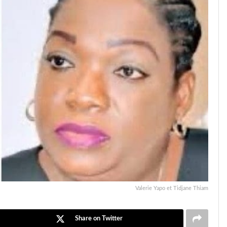
Valerie Yapo et Tidjane Thiam
Share on Twitter