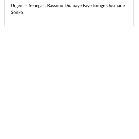
Urgent – Sénégal : Bassirou Diomaye Faye limoge Ousmane
Sonko