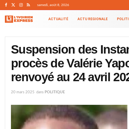
samedi, août 8, 2026
ACTUALITÉ
ACTU REGIONALE
POLIT
Suspension des Insta
procès de Valérie Yap
renvoyé au 24 avril 20
20 mars 2025
dans
POLITIQUE