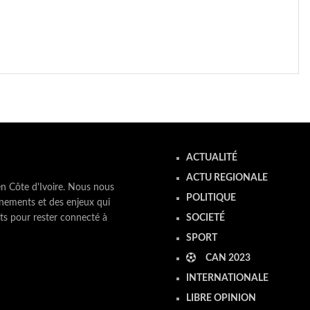
ACTUALITÉ
ACTU REGIONALE
en Côte d'Ivoire. Nous nous
POLITIQUE
nements et des enjeux qui
ts pour rester connecté à
SOCIETÉ
SPORT
CAN 2023
INTERNATIONALE
LIBRE OPINION