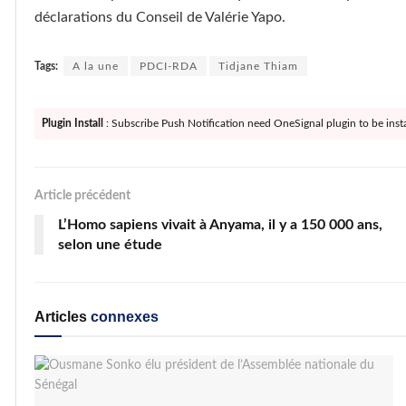
déclarations du Conseil de Valérie Yapo.
Tags:
A la une
PDCI-RDA
Tidjane Thiam
Plugin Install
: Subscribe Push Notification need OneSignal plugin to be insta
Article précédent
L’Homo sapiens vivait à Anyama, il y a 150 000 ans,
selon une étude
Articles
connexes