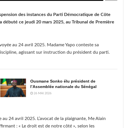
uspension des instances du Parti Démocratique de Côte
, a débuté ce jeudi 20 mars 2025, au Tribunal de Première
renvoyée au 24 avril 2025. Madame Yapo conteste sa
cipline, agissant sur instruction du président du parti.
Ousmane Sonko élu président de
l’Assemblée nationale du Sénégal
26 MAI 2026
 au 24 avril 2025. L’avocat de la plaignante, Me Alain
irmant : « Le droit est de notre côté », selon les