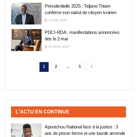
Présidentielle 2025 : Tidjane Thiam
confirme son statut de citoyen ivoirien
10 MAI 2025
PDCI-RDA : manifestations annoncées
dès le 2 mai
29 AVRIL 2025
1
2
…
5
L'ACTU EN CONTINUE
Apoutchou National face à la justice : 3
ans de prison ferme et une lourde amende