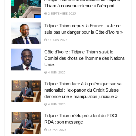
Thiam à nouveau retenue à l’aéroport
2 SEPTEMBRE 2025
Tidjane Thiam depuis la France : « Je ne
suis pas un danger pour la Côte d’Ivoire »
11 JUIN 2025
Côte d’Ivoire : Tidjane Thiam saisit le
Comité des droits de l’homme des Nations
Unies
4 JUIN 2025
Tidjane Thiam face à la polémique sur sa
nationalité : l’ex-patron du Crédit Suisse
dénonce une « manipulation juridique »
4 JUIN 2025
Tidjane Thiam réélu président du PDCI-
RDA : son message
15 MAI 2025