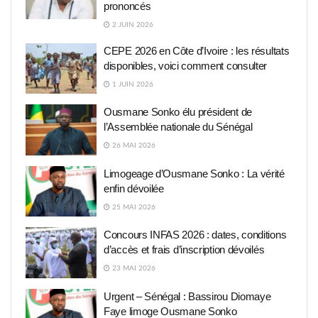
prononcés
2 JUIN 2026
CEPE 2026 en Côte d’Ivoire : les résultats
disponibles, voici comment consulter
1 JUIN 2026
Ousmane Sonko élu président de
l’Assemblée nationale du Sénégal
26 MAI 2026
Limogeage d’Ousmane Sonko : La vérité
enfin dévoilée
25 MAI 2026
Concours INFAS 2026 : dates, conditions
d’accès et frais d’inscription dévoilés
23 MAI 2026
Urgent – Sénégal : Bassirou Diomaye
Faye limoge Ousmane Sonko