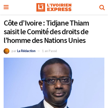
Côte d’Ivoire : Tidjane Thiam
saisit le Comité des droits de
l’homme des Nations Unies
par
La Rédaction
1 an Passé