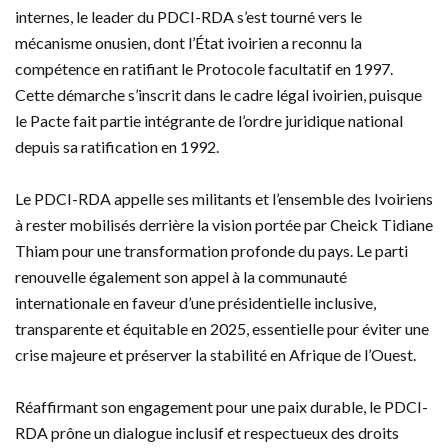
internes, le leader du PDCI-RDA s’est tourné vers le
mécanisme onusien, dont l’État ivoirien a reconnu la
compétence en ratifiant le Protocole facultatif en 1997.
Cette démarche s’inscrit dans le cadre légal ivoirien, puisque
le Pacte fait partie intégrante de l’ordre juridique national
depuis sa ratification en 1992.
Le PDCI-RDA appelle ses militants et l’ensemble des Ivoiriens
à rester mobilisés derrière la vision portée par Cheick Tidiane
Thiam pour une transformation profonde du pays. Le parti
renouvelle également son appel à la communauté
internationale en faveur d’une présidentielle inclusive,
transparente et équitable en 2025, essentielle pour éviter une
crise majeure et préserver la stabilité en Afrique de l’Ouest.
Réaffirmant son engagement pour une paix durable, le PDCI-
RDA prône un dialogue inclusif et respectueux des droits