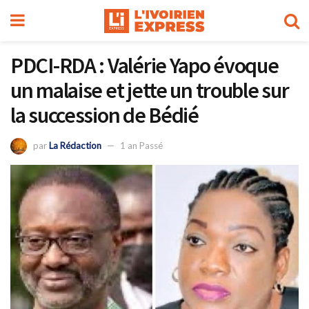
PDCI-RDA : Valérie Yapo évoque
un malaise et jette un trouble sur
la succession de Bédié
par
La Rédaction
1 an Passé