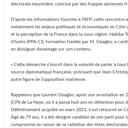
électorale meurtrière, conclue par des frappes aériennes fr
D’après les informations fournies à l’AFP, cette rencontre 
notamment les enjeux politiques et économiques en Côte d’
et la perception de la France dans la sous-région. Habiba T
d’Ivoire (PPA-CI), formation fondée par M. Gbagbo, a confi
en divulguer davantage sur son contenu.
« Cette démarche s’inscrit dans la volonté de parler à tous l
source diplomatique française, précisant que Jean-Christ
autre figure de l’opposition ivoirienne.
Rappelons que Laurent Gbagbo, après son arrestation en 20
(CPI) de La Haye, où il a passé huit ans en détention pour 
Définitivement acquitté en mars 2021, il est retourné en C
Âgé de 79 ans, il a été désigné candidat de son parti pour 
compromise en raison de sa radiation des listes électorales