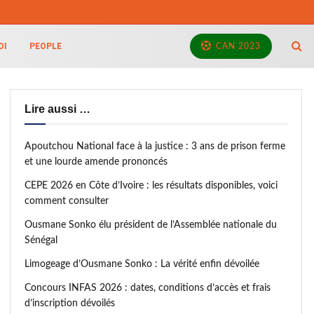
OI
PEOPLE
CAN 2023
Lire aussi …
Apoutchou National face à la justice : 3 ans de prison ferme
et une lourde amende prononcés
CEPE 2026 en Côte d’Ivoire : les résultats disponibles, voici
comment consulter
Ousmane Sonko élu président de l’Assemblée nationale du
Sénégal
Limogeage d’Ousmane Sonko : La vérité enfin dévoilée
Concours INFAS 2026 : dates, conditions d’accès et frais
d’inscription dévoilés