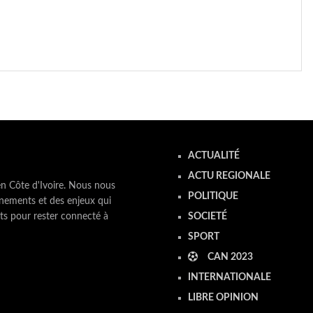
ACTUALITÉ
ACTU REGIONALE
en Côte d'Ivoire. Nous nous
POLITIQUE
nements et des enjeux qui
ts pour rester connecté à
SOCIETÉ
SPORT
CAN 2023
INTERNATIONALE
LIBRE OPINION