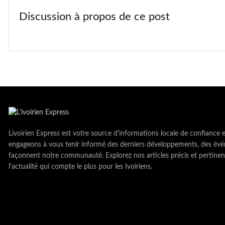
Discussion à propos de ce post
Livoirien Express est votre source d'informations locale de confiance 
engageons à vous tenir informé des derniers développements, des évé
façonnent notre communauté. Explorez nos articles précis et pertinen
l'actualité qui compte le plus pour les Ivoiriens.