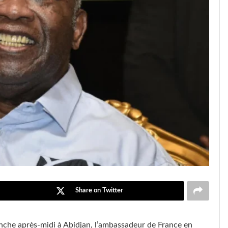
Share on Twitter
anche après-midi à Abidjan, l’ambassadeur de France en