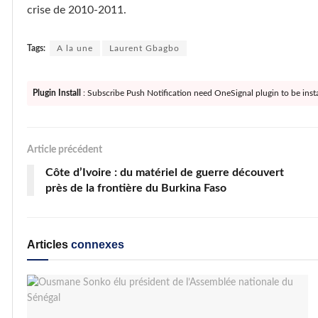
crise de 2010-2011.
Tags:
A la une
Laurent Gbagbo
Plugin Install
: Subscribe Push Notification need OneSignal plugin to be insta
Article précédent
Côte d’Ivoire : du matériel de guerre découvert
près de la frontière du Burkina Faso
Articles
connexes