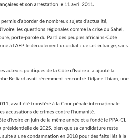
ançaises et son arrestation le 11 avril 2011.
a permis d’aborder de nombreux sujets d’actualité,
Ivoire, les questions régionales comme la crise du Sahel,
ouré, porte-parole du Parti des peuples africains-Côte
rmé à l’AFP le déroulement « cordial » de cet échange, sans
es acteurs politiques de la Côte d’Ivoire », a ajouté la
ophe Belliard avait récemment rencontré Tidjane Thiam, une
11, avait été transféré à la Cour pénale internationale
des accusations de crimes contre l’humanité.
ôte d’Ivoire en juin de la même année et a fondé le PPA-CI.
la présidentielle de 2025, bien que sa candidature reste
, suite à une condamnation en 2018 pour des faits liés à la