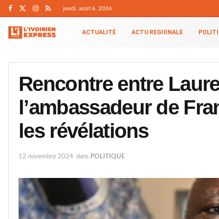
jeudi, août 6, 2026
ACTUALITÉ
ACTU REGIONALE
POLIT
Rencontre entre Laur
l’ambassadeur de Fran
les révélations
12 novembre 2024
dans
POLITIQUE