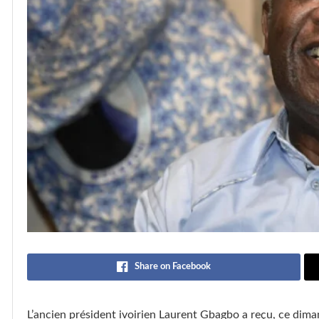
Share on Facebook
L’ancien président ivoirien Laurent Gbagbo a reçu, ce dim