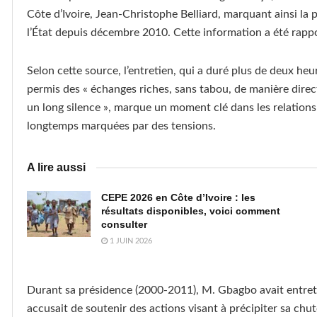
Côte d’Ivoire, Jean-Christophe Belliard, marquant ainsi la p
l’État depuis décembre 2010. Cette information a été rappo
Selon cette source, l’entretien, qui a duré plus de deux he
permis des « échanges riches, sans tabou, de manière direct
un long silence », marque un moment clé dans les relations
longtemps marquées par des tensions.
A lire aussi
CEPE 2026 en Côte d’Ivoire : les
résultats disponibles, voici comment
consulter
1 JUIN 2026
Durant sa présidence (2000-2011), M. Gbagbo avait entreten
accusait de soutenir des actions visant à précipiter sa chu