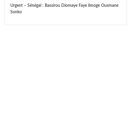
Urgent – Sénégal : Bassirou Diomaye Faye limoge Ousmane
Sonko