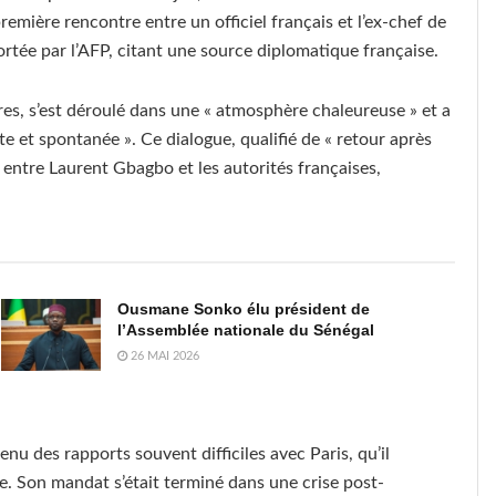
remière rencontre entre un officiel français et l’ex-chef de
rtée par l’AFP, citant une source diplomatique française.
ures, s’est déroulé dans une « atmosphère chaleureuse » et a
e et spontanée ». Ce dialogue, qualifié de « retour après
 entre Laurent Gbagbo et les autorités françaises,
Ousmane Sonko élu président de
l’Assemblée nationale du Sénégal
26 MAI 2026
u des rapports souvent difficiles avec Paris, qu’il
te. Son mandat s’était terminé dans une crise post-