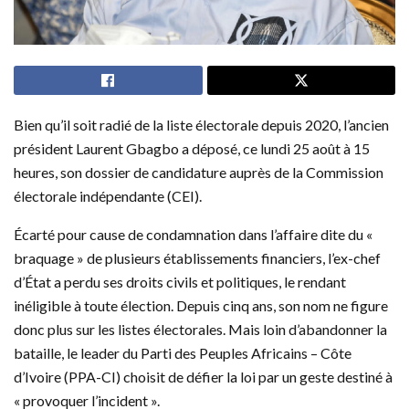
Bien qu’il soit radié de la liste électorale depuis 2020, l’ancien
président Laurent Gbagbo a déposé, ce lundi 25 août à 15
heures, son dossier de candidature auprès de la Commission
électorale indépendante (CEI).
Écarté pour cause de condamnation dans l’affaire dite du «
braquage » de plusieurs établissements financiers, l’ex-chef
d’État a perdu ses droits civils et politiques, le rendant
inéligible à toute élection. Depuis cinq ans, son nom ne figure
donc plus sur les listes électorales. Mais loin d’abandonner la
bataille, le leader du Parti des Peuples Africains – Côte
d’Ivoire (PPA-CI) choisit de défier la loi par un geste destiné à
« provoquer l’incident ».