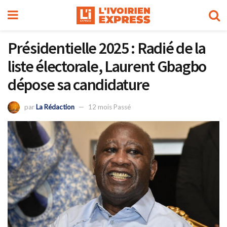
Présidentielle 2025 : Radié de la
liste électorale, Laurent Gbagbo
dépose sa candidature
par
La Rédaction
12 mois Passé