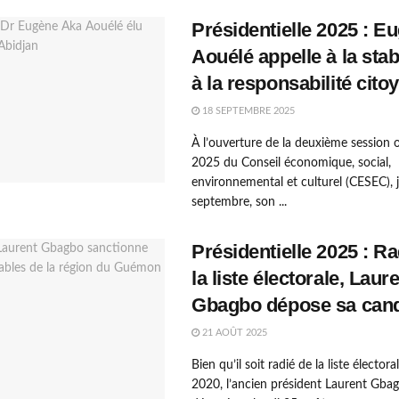
Présidentielle 2025 : E
Aouélé appelle à la stabi
à la responsabilité cito
18 SEPTEMBRE 2025
À l’ouverture de la deuxième session o
2025 du Conseil économique, social,
environnemental et culturel (CESEC), 
septembre, son ...
Présidentielle 2025 : Ra
la liste électorale, Laur
Gbagbo dépose sa cand
21 AOÛT 2025
Bien qu’il soit radié de la liste élector
2020, l’ancien président Laurent Gba