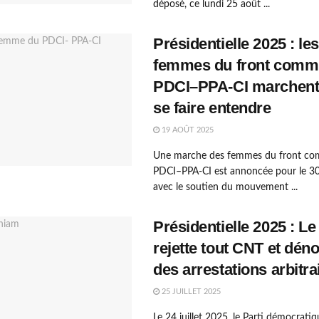
déposé, ce lundi 25 août ...
Présidentielle 2025 : les
femmes du front com
PDCI–PPA-CI marchent
se faire entendre
19 AOÛT 2025
Une marche des femmes du front c
PDCI–PPA-CI est annoncée pour le 30
avec le soutien du mouvement ...
Présidentielle 2025 : L
rejette tout CNT et dén
des arrestations arbitra
25 JUILLET 2025
Le 24 juillet 2025, le Parti démocrati