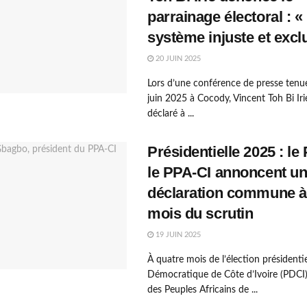
parrainage électoral : «
système injuste et exclu
20 JUIN 2025
Lors d’une conférence de presse tenue
juin 2025 à Cocody, Vincent Toh Bi Iri
déclaré à ...
Présidentielle 2025 : le
le PPA-CI annoncent u
déclaration commune à
mois du scrutin
19 JUIN 2025
À quatre mois de l’élection présidentiel
Démocratique de Côte d’Ivoire (PDCI) 
des Peuples Africains de ...