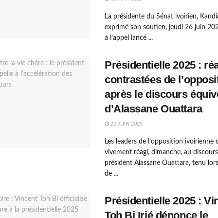
La présidente du Sénat ivoirien, Kand
exprimé son soutien, jeudi 26 juin 20
à l’appel lancé ...
Présidentielle 2025 : ré
contrastées de l’opposi
après le discours équi
d’Alassane Ouattara
23 JUIN 2025
Les leaders de l’opposition ivoirienne 
vivement réagi, dimanche, au discour
président Alassane Ouattara, tenu lor
de ...
Présidentielle 2025 : Vi
Toh Bi Irié dénonce le