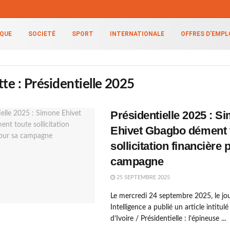
IQUE
SOCIETÉ
SPORT
INTERNATIONALE
OFFRES D’EMPL
tte :
Présidentielle 2025
Présidentielle 2025 : S
Ehivet Gbagbo dément 
sollicitation financière 
campagne
25 SEPTEMBRE 2025
Le mercredi 24 septembre 2025, le jou
Intelligence a publié un article intitul
d’Ivoire / Présidentielle : l’épineuse ...