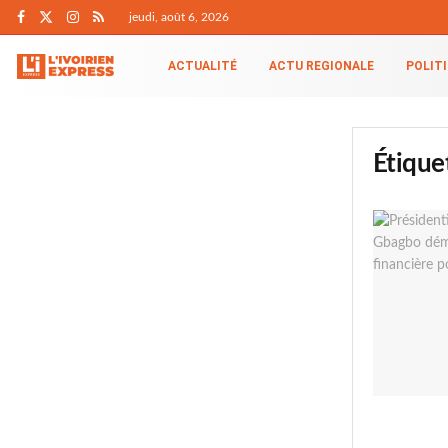
jeudi, août 6, 2026
ACTUALITÉ
ACTU REGIONALE
POLIT
Étique