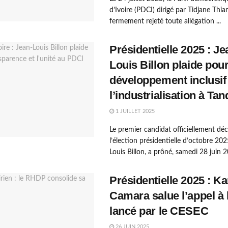
d’Ivoire (PDCI) dirigé par Tidjane Thi
fermement rejeté toute allégation ...
Présidentielle 2025 : Je
Louis Billon plaide pou
développement inclusif
l’industrialisation à Tan
1 JUILLET 2025
Le premier candidat officiellement déc
l’élection présidentielle d’octobre 202
Louis Billon, a prôné, samedi 28 juin 20
Présidentielle 2025 : K
Camara salue l’appel à 
lancé par le CESEC
26 JUIN 2025