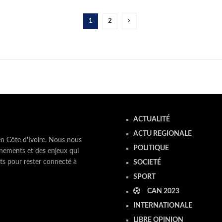
1
2
ACTUALITÉ
ACTU REGIONALE
en Côte d'Ivoire. Nous nous
POLITIQUE
nements et des enjeux qui
ts pour rester connecté à
SOCIETÉ
SPORT
CAN 2023
INTERNATIONALE
LIBRE OPINION