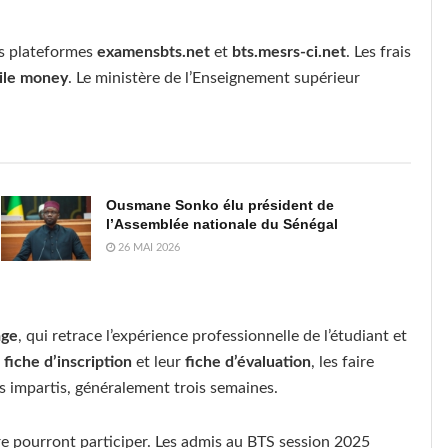
es plateformes
examensbts.net
et
bts.mesrs-ci.net
. Les frais
ile money
. Le ministère de l’Enseignement supérieur
Ousmane Sonko élu président de
l’Assemblée nationale du Sénégal
26 MAI 2026
age
, qui retrace l’expérience professionnelle de l’étudiant et
r
fiche d’inscription
et leur
fiche d’évaluation
, les faire
is impartis, généralement trois semaines.
re pourront participer. Les admis au BTS session 2025