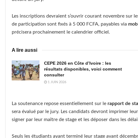
Les inscriptions devraient s’ouvrir courant novembre sur l
de participation sont fixés à 5 000 FCFA, payables via
mob
précisera prochainement le calendrier officiel.
A lire aussi
CEPE 2026 en Côte d’Ivoire : les
résultats disponibles, voici comment
consulter
1 JUIN 2026
La soutenance repose essentiellement sur le
rapport de st
sera évalué par le jury. Les candidats devront imprimer leu
signer par leur maître de stage et les déposer dans les déla
Seuls les étudiants ayant terminé leur stage avant décemb