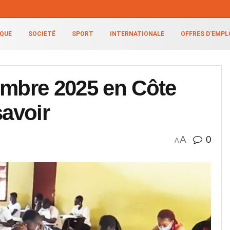
IQUE
SOCIETÉ
SPORT
INTERNATIONALE
OFFRES D’EMPL
mbre 2025 en Côte
savoir
A
0
A