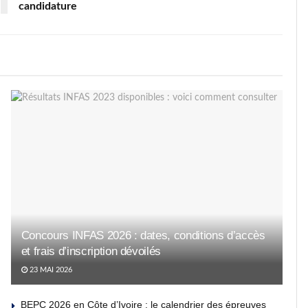
candidature
Concours INFAS 2026 : dates, conditions d’accès
et frais d’inscription dévoilés
23 MAI 2026
BEPC 2026 en Côte d’Ivoire : le calendrier des épreuves