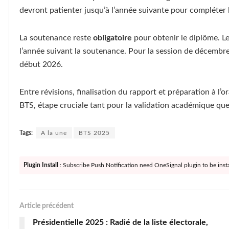
devront patienter jusqu’à l’année suivante pour compléter l
La soutenance reste
obligatoire
pour obtenir le diplôme. Le
l’année suivant la soutenance. Pour la session de décembre
début 2026.
Entre révisions, finalisation du rapport et préparation à l’or
BTS, étape cruciale tant pour la validation académique que
Tags:
A la une
BTS 2025
Plugin Install
: Subscribe Push Notification need OneSignal plugin to be insta
Article précédent
Présidentielle 2025 : Radié de la liste électorale,