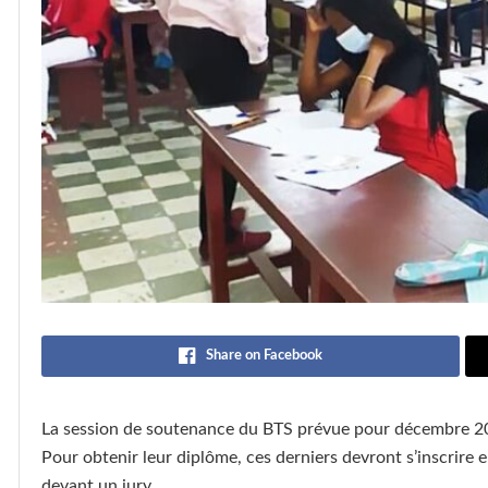
Share on Facebook
La session de soutenance du BTS prévue pour décembre 202
Pour obtenir leur diplôme, ces derniers devront s’inscrire e
devant un jury.