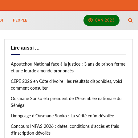
OI
PEOPLE
CAN 2023
Lire aussi …
Apoutchou National face à la justice : 3 ans de prison ferme
et une lourde amende prononcés
CEPE 2026 en Côte d’Ivoire : les résultats disponibles, voici
comment consulter
Ousmane Sonko élu président de l’Assemblée nationale du
Sénégal
Limogeage d’Ousmane Sonko : La vérité enfin dévoilée
Concours INFAS 2026 : dates, conditions d’accès et frais
d’inscription dévoilés