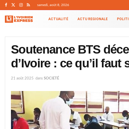
samedi, août 8, 2026
ACTUALITÉ
ACTU REGIONALE
POLIT
Soutenance BTS déce
d’Ivoire : ce qu’il faut 
21 août 2025
dans
SOCIETÉ