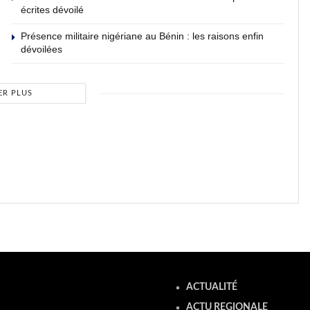
écrites dévoilé
Présence militaire nigériane au Bénin : les raisons enfin
dévoilées
ER PLUS
ACTUALITÉ
ACTU REGIONALE