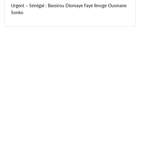
Urgent – Sénégal : Bassirou Diomaye Faye limoge Ousmane
Sonko