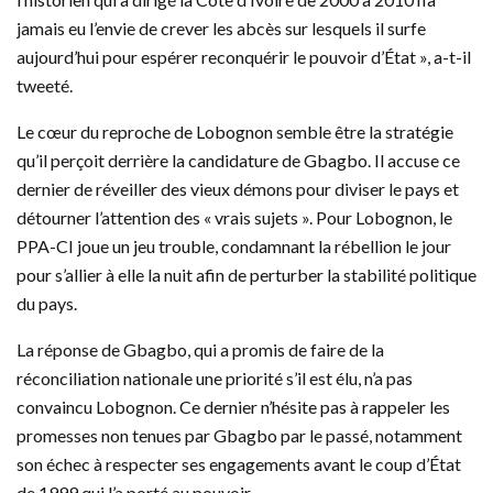
jamais eu l’envie de crever les abcès sur lesquels il surfe
aujourd’hui pour espérer reconquérir le pouvoir d’État », a-t-il
tweeté.
Le cœur du reproche de Lobognon semble être la stratégie
qu’il perçoit derrière la candidature de Gbagbo. Il accuse ce
dernier de réveiller des vieux démons pour diviser le pays et
détourner l’attention des « vrais sujets ». Pour Lobognon, le
PPA-CI joue un jeu trouble, condamnant la rébellion le jour
pour s’allier à elle la nuit afin de perturber la stabilité politique
du pays.
La réponse de Gbagbo, qui a promis de faire de la
réconciliation nationale une priorité s’il est élu, n’a pas
convaincu Lobognon. Ce dernier n’hésite pas à rappeler les
promesses non tenues par Gbagbo par le passé, notamment
son échec à respecter ses engagements avant le coup d’État
de 1999 qui l’a porté au pouvoir.