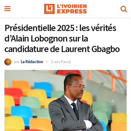
Présidentielle 2025 : les vérités
d’Alain Lobognon sur la
candidature de Laurent Gbagbo
par
La Rédaction
2 ans Passé