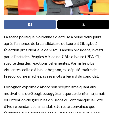
La scène politique ivoirienne s’électrise à peine deux jours
après l’annonce de la candidature de Laurent Gbagbo à
l’élection présidentielle de 2025. L’ancien président, investi
par le Parti des Peuples Africains-Côte d’Ivoire (PPA-CI),
suscite déjà des réactions véhémentes. Parmi les plus
virulentes, celle d’Alain Lobognon, ex-député-maire de
Fresco, qui ne mâche pas ses mots à l’égard du candidat.
Lobognon exprime d’abord son scepticisme quant aux
motivations de Gbagbo, suggérant que ce dernier n’a jamais
eu l’intention de guérir les divisions qui ont marqué la Côte
d’Ivoire pendant son mandat. « Je reste convaincu que
l’historien qui a dirigé la Côte d’Ivoire de 2000 à 2010 n’a