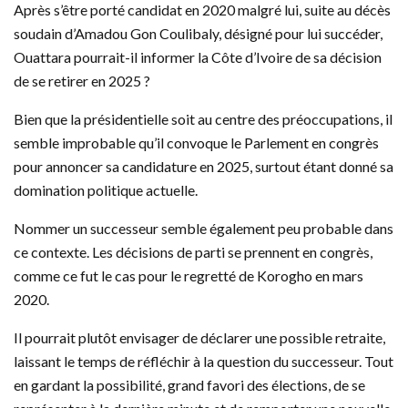
Après s’être porté candidat en 2020 malgré lui, suite au décès
soudain d’Amadou Gon Coulibaly, désigné pour lui succéder,
Ouattara pourrait-il informer la Côte d’Ivoire de sa décision
de se retirer en 2025 ?
Bien que la présidentielle soit au centre des préoccupations, il
semble improbable qu’il convoque le Parlement en congrès
pour annoncer sa candidature en 2025, surtout étant donné sa
domination politique actuelle.
Nommer un successeur semble également peu probable dans
ce contexte. Les décisions de parti se prennent en congrès,
comme ce fut le cas pour le regretté de Korogho en mars
2020.
Il pourrait plutôt envisager de déclarer une possible retraite,
laissant le temps de réfléchir à la question du successeur. Tout
en gardant la possibilité, grand favori des élections, de se