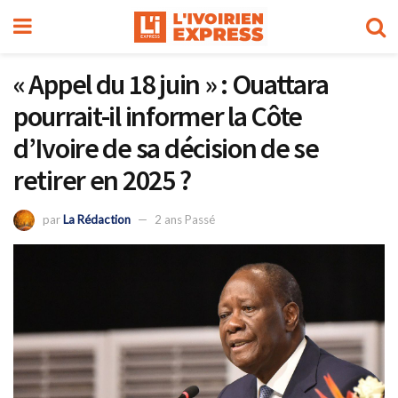
« Appel du 18 juin » : Ouattara
pourrait-il informer la Côte
d’Ivoire de sa décision de se
retirer en 2025 ?
par
La Rédaction
2 ans Passé