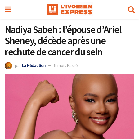
Nadiya Sabeh : l’épouse d’Ariel
Sheney, décède après une
rechute de cancer du sein
par
La Rédaction
8 mois Passé