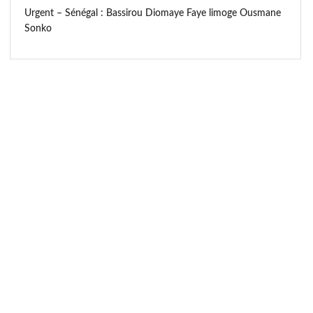
Urgent – Sénégal : Bassirou Diomaye Faye limoge Ousmane
Sonko