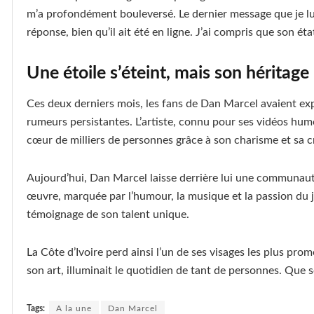
m’a profondément bouleversé. Le dernier message que je lui 
réponse, bien qu’il ait été en ligne. J’ai compris que son état
Une étoile s’éteint, mais son héritage
Ces deux derniers mois, les fans de Dan Marcel avaient exp
rumeurs persistantes. L’artiste, connu pour ses vidéos humor
cœur de milliers de personnes grâce à son charisme et sa cr
Aujourd’hui, Dan Marcel laisse derrière lui une communauté
œuvre, marquée par l’humour, la musique et la passion du 
témoignage de son talent unique.
La Côte d’Ivoire perd ainsi l’un de ses visages les plus prome
son art, illuminait le quotidien de tant de personnes. Que 
Tags:
A la une
Dan Marcel