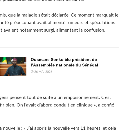
amis, que la maladie s’était déclarée. Ce moment marquait le
e santé préoccupant avait alimenté rumeurs et spéculations
t avaient notamment surgi, alimentant la confusion.
Ousmane Sonko élu président de
l’Assemblée nationale du Sénégal
26 MAI 2026
 gens pensent tout de suite à un empoisonnement. C’est
tir bien. On l’avait d’abord conduit en clinique », a confié
uvelle : « J’ai appris la nouvelle vers 11 heures, et cela