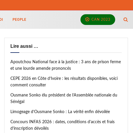
OI
PEOPLE
CAN 2023
Lire aussi …
Apoutchou National face à la justice : 3 ans de prison ferme
et une lourde amende prononcés
CEPE 2026 en Côte d’Ivoire : les résultats disponibles, voici
comment consulter
Ousmane Sonko élu président de l’Assemblée nationale du
Sénégal
Limogeage d’Ousmane Sonko : La vérité enfin dévoilée
Concours INFAS 2026 : dates, conditions d’accès et frais
d’inscription dévoilés