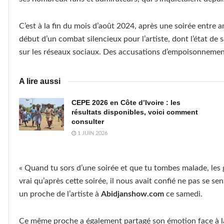
C’est à la fin du mois d’août 2024, après une soirée entre 
début d’un combat silencieux pour l’artiste, dont l’état d
sur les réseaux sociaux. Des accusations d’empoisonnemen
A lire aussi
CEPE 2026 en Côte d’Ivoire : les
résultats disponibles, voici comment
consulter
1 JUIN 2026
« Quand tu sors d’une soirée et que tu tombes malade, les
vrai qu’après cette soirée, il nous avait confié ne pas se sen
un proche de l’artiste à
Abidjanshow.com
ce samedi.
Ce même proche a également partagé son émotion face à la no