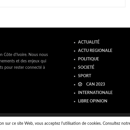
ACTUALITÉ
ACTU REGIONALE
en Côte d'Ivoire. Nous nous
POLITIQUE
nements et des enjeux qui
ts pour rester connecté à
SOCIETÉ
SPORT
CAN 2023
INTERNATIONALE
LIBRE OPINION
on sur ce site Web, vous acceptez l'utilisation de cookies. Consultez not