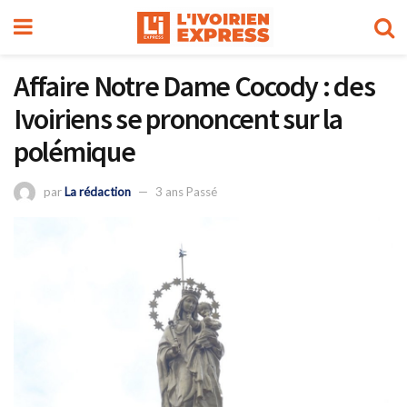
Affaire Notre Dame Cocody : des
Ivoiriens se prononcent sur la
polémique
par
La rédaction
3 ans Passé