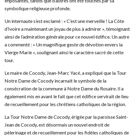
imposantes, tandis que d’autres ont été touchés par sa
symbolique religieuse profonde.
Un internaute s’est exclamé : « C’est une merveille ! La Côte
d’Ivoire a maintenant un joyau de plus à admirer », témoignant
ainsi de l’admiration générale pour ce nouvel édifice. Un autre
a commenté : « Un magnifique geste de dévotion envers la
Vierge Marie », soulignant ainsi le caractère sacré de cette
tour.
Le maire de Cocody, Jean-Marc Yacé, a expliqué que la Tour
Notre Dame de Cocody incarnait le symbole de la
consécration de la commune à Notre Dame du Rosaire. Il a
également mis en avant le fait que cet édifice servirait de lieu
de recueillement pour les chrétiens catholiques de la région.
La Tour Notre Dame de Cocody, érigée par la paroisse Saint-
Jean de Cocody, est désormais un nouvel endroit de
pèlerinage et de recueillement pour les fidèles catholiques de