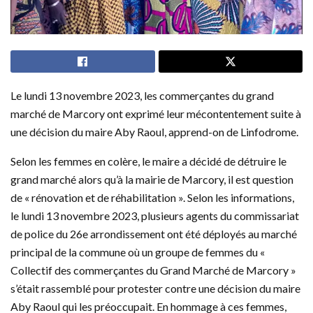
Le lundi 13 novembre 2023, les commerçantes du grand
marché de Marcory ont exprimé leur mécontentement suite à
une décision du maire Aby Raoul, apprend-on de Linfodrome.
Selon les femmes en colère, le maire a décidé de détruire le
grand marché alors qu’à la mairie de Marcory, il est question
de « rénovation et de réhabilitation ». Selon les informations,
le lundi 13 novembre 2023, plusieurs agents du commissariat
de police du 26e arrondissement ont été déployés au marché
principal de la commune où un groupe de femmes du «
Collectif des commerçantes du Grand Marché de Marcory »
s’était rassemblé pour protester contre une décision du maire
Aby Raoul qui les préoccupait. En hommage à ces femmes,