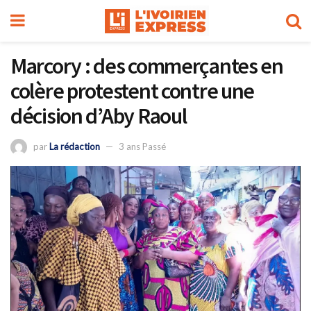
Marcory : des commerçantes en
colère protestent contre une
décision d’Aby Raoul
par
La rédaction
3 ans Passé