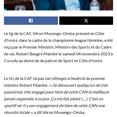
Le Sg de la CAF, Véron Mosengo-Omba, présent en Côte
d’Ivoire, dans le cadre de la championne league féminine, a été
reçu par le Premier Ministre, Ministre des Sports et du Cadre
de vie, Robert Beugré Mambé le samedi 04 novembre 2023 à
Cocody au domicile du patron de Sport en Côte d’Ivoire.
Le SG de la CAF n’a pas tari d’éloges à l’endroit du premier
ministre Robert Mambé.
« J’ai découvert quelqu’un de très
passionné, très engagé pour faire de cette CAN la meilleure
jamais organisée à ce jour. Ça m’a fait plaisir (…). C’est un
sportif né. Il a son engagement de faire de cette CAN une
réussite totale »
, a dit Véron Mosengo-Omba.