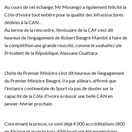
Au cours de cet échange, Mr Mosengo a également félicité la
Côte d’Ivoire tout entière pour la qualité des infrastructures
dédiées à la CAN. .
Au terme de la rencontre, l’émissaire de la CAF s’est dit
heureux de l’engagement de Robert Beugré Mambé à faire de
la compétition une grande réussite, comme le souhaitez yle
Président de la République, Alassane Ouattara.
L’hôte du Premier Ministre s’est dit heureux de l’engagement
du Premier Ministre Beugré. Il a par ailleurs, affirmé que
l’instance continentale du Sport n’a pas de doutes sur la
capacité de la Côte d’Ivoire à réussir une belle CAN en
janvier-février prochain.
Concernant la presse, ce sont déjà 4 000 accréditations (800
en Afrique et le reste hors d’Afrique) ont été enregistrées.