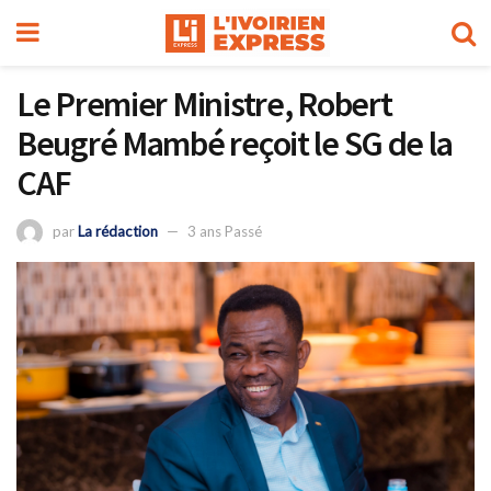
Le Premier Ministre, Robert
Beugré Mambé reçoit le SG de la
CAF
par
La rédaction
3 ans Passé