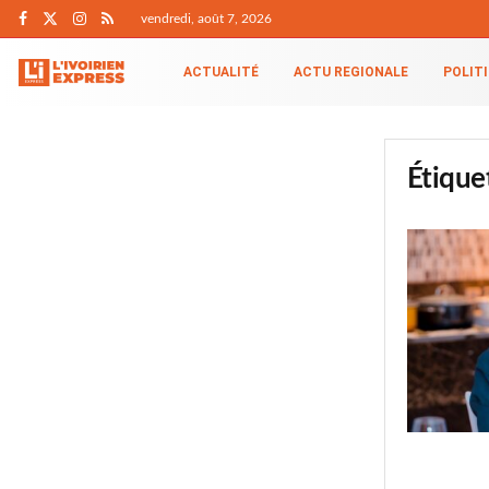
vendredi, août 7, 2026
ACTUALITÉ
ACTU REGIONALE
POLIT
Étique