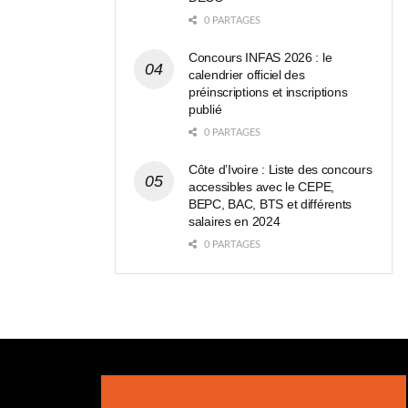
0 PARTAGES
Concours INFAS 2026 : le
calendrier officiel des
préinscriptions et inscriptions
publié
0 PARTAGES
Côte d’Ivoire : Liste des concours
accessibles avec le CEPE,
BEPC, BAC, BTS et différents
salaires en 2024
0 PARTAGES