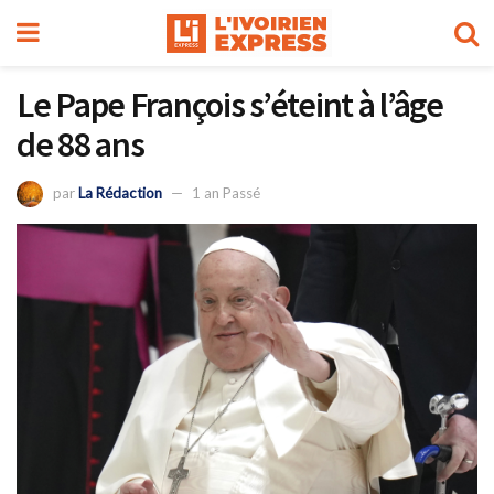
Le Pape François s’éteint à l’âge
de 88 ans
par
La Rédaction
1 an Passé