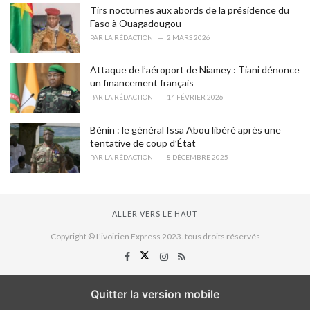
Tirs nocturnes aux abords de la présidence du
Faso à Ouagadougou
PAR
LA RÉDACTION
2 MARS 2026
Attaque de l’aéroport de Niamey : Tiani dénonce
un financement français
PAR
LA RÉDACTION
14 FÉVRIER 2026
Bénin : le général Issa Abou libéré après une
tentative de coup d’État
PAR
LA RÉDACTION
8 DÉCEMBRE 2025
ALLER VERS LE HAUT
Copyright © L'ivoirien Express 2023. tous droits réservés
Quitter la version mobile