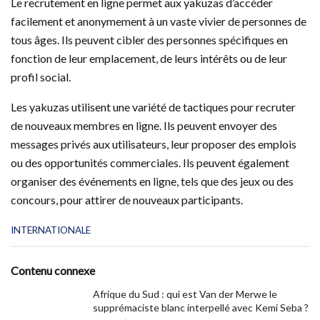
Le recrutement en ligne permet aux yakuzas d’accéder
facilement et anonymement à un vaste vivier de personnes de
tous âges. Ils peuvent cibler des personnes spécifiques en
fonction de leur emplacement, de leurs intérêts ou de leur
profil social.
Les yakuzas utilisent une variété de tactiques pour recruter
de nouveaux membres en ligne. Ils peuvent envoyer des
messages privés aux utilisateurs, leur proposer des emplois
ou des opportunités commerciales. Ils peuvent également
organiser des événements en ligne, tels que des jeux ou des
concours, pour attirer de nouveaux participants.
C
INTERNATIONALE
a
t
e
Contenu connexe
g
o
Afrique du Sud : qui est Van der Merwe le
r
supprémaciste blanc interpellé avec Kemi Seba ?
i