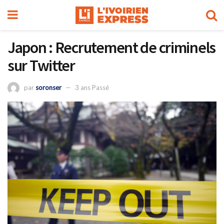
Japon : Recrutement de criminels
sur Twitter
par
soronser
3 ans Passé