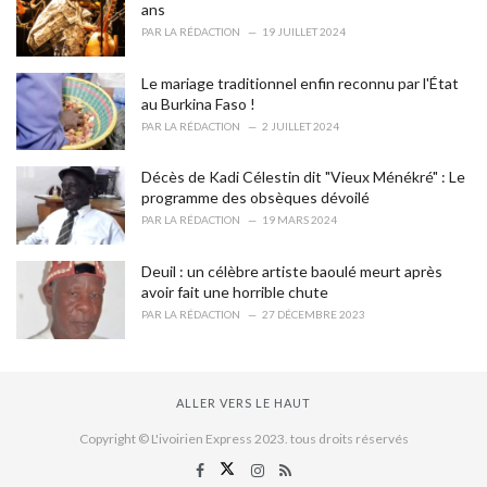
ans
PAR
LA RÉDACTION
19 JUILLET 2024
Le mariage traditionnel enfin reconnu par l'État
au Burkina Faso !
PAR
LA RÉDACTION
2 JUILLET 2024
Décès de Kadi Célestin dit "Vieux Ménékré" : Le
programme des obsèques dévoilé
PAR
LA RÉDACTION
19 MARS 2024
Deuil : un célèbre artiste baoulé meurt après
avoir fait une horrible chute
PAR
LA RÉDACTION
27 DÉCEMBRE 2023
ALLER VERS LE HAUT
Copyright © L'ivoirien Express 2023. tous droits réservés