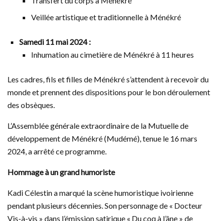
Transfert du corps à Ménékré
Veillée artistique et traditionnelle à Ménékré
Samedi 11 mai 2024 :
Inhumation au cimetière de Ménékré à 11 heures
Les cadres, fils et filles de Ménékré s’attendent à recevoir du
monde et prennent des dispositions pour le bon déroulement
des obsèques.
L’Assemblée générale extraordinaire de la Mutuelle de
développement de Ménékré (Mudémé), tenue le 16 mars
2024, a arrêté ce programme.
Hommage à un grand humoriste
Kadi Célestin a marqué la scène humoristique ivoirienne
pendant plusieurs décennies. Son personnage de « Docteur
Vis-à-vis » dans l’émission satirique « Du coq à l’âne » de