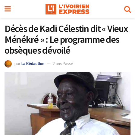
Décès de Kadi Célestin dit « Vieux
Ménékré » : Le programme des
obsèques dévoilé
par
La Rédaction
2 ans Passé